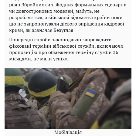
рівні Збройних сил. Жодних формальних сценаріїв
чи довгострокових моделей, мабуть, не
розробляється, а військові відомства країни поки
що не запропонували дієвого вирішення кадрової
кризи, як зазначає Безуглая
Попередні спроби законодавчо запровадити
фіксовані терміни військової служби, включаючи
пропозицію про обмеження терміну служби 36
місяцями, не мали успіху.
Мобілізація