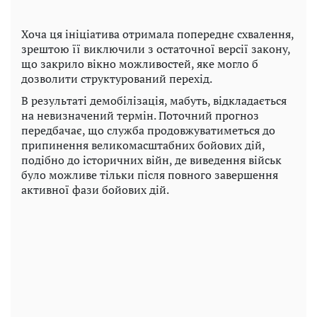
Хоча ця ініціатива отримала попереднє схвалення,
зрештою її виключили з остаточної версії закону,
що закрило вікно можливостей, яке могло б
дозволити структурований перехід.
В результаті демобілізація, мабуть, відкладається
на невизначений термін. Поточний прогноз
передбачає, що служба продовжуватиметься до
припинення великомасштабних бойових дій,
подібно до історичних війн, де виведення військ
було можливе тільки після повного завершення
активної фази бойових дій.