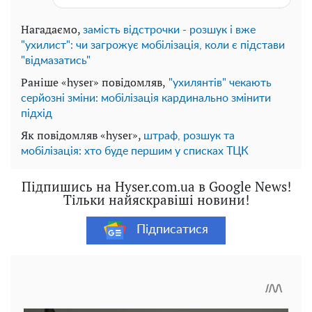
Нагадаємо,
замість відстрочки - розшук і вже
"ухилист": чи загрожує мобілізація, коли є підстави
"відмазатись"
Раніше «hyser» повідомляв,
"ухилянтів" чекають
серйозні зміни: мобілізація кардинально змінити
підхід
Як повідомляв «hyser»,
штраф, розшук та
мобілізація: хто буде першим у списках ТЦК
Підпишись на Hyser.com.ua в Google News!
Тільки найяскравіші новини!
Підписатися