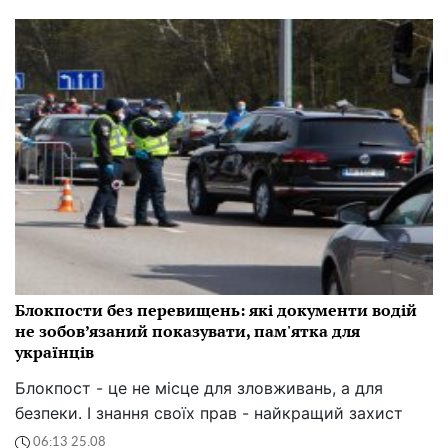
Блокпости без перевищень: які документи водій
не зобов’язаний показувати, пам'ятка для
українців
Блокпост - це не місце для зловживань, а для
безпеки. І знання своїх прав - найкращий захист
06:13 25.08