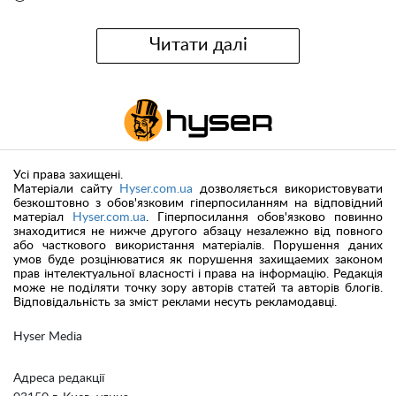
Читати далі
Усі права захищені.
Матеріали сайту
Hyser.com.ua
дозволяється використовувати
безкоштовно з обов'язковим гіперпосиланням на відповідний
матеріал
Hyser.com.ua
. Гіперпосилання обов'язково повинно
знаходитися не нижче другого абзацу незалежно від повного
або часткового використання матеріалів. Порушення даних
умов буде розцінюватися як порушення захищаемих законом
прав інтелектуальної власності і права на інформацію. Редакція
може не поділяти точку зору авторів статей та авторів блогів.
Відповідальність за зміст реклами несуть рекламодавці.
Hyser Media
Адреса редакції