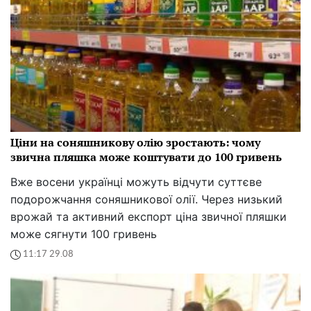
Ціни на соняшникову олію зростають: чому
звична пляшка може коштувати до 100 гривень
Вже восени українці можуть відчути суттєве
подорожчання соняшникової олії. Через низький
врожай та активний експорт ціна звичної пляшки
може сягнути 100 гривень
11:17 29.08