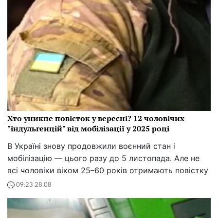
Хто уникне повісток у вересні? 12 чоловічих
"індульгенцій" від мобілізації у 2025 році
В Україні знову продовжили воєнний стан і
мобілізацію — цього разу до 5 листопада. Але не
всі чоловіки віком 25–60 років отримають повістку
09:23 28.08