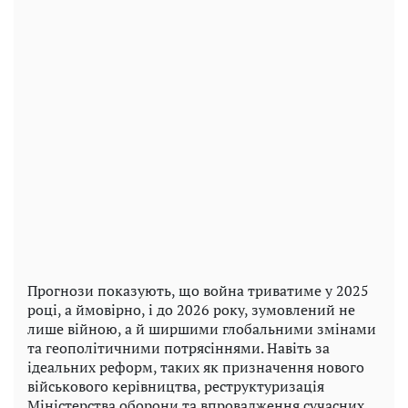
Прогнози показують, що война триватиме у 2025
році, а ймовірно, і до 2026 року, зумовлений не
лише війною, а й ширшими глобальними змінами
та геополітичними потрясіннями. Навіть за
ідеальних реформ, таких як призначення нового
військового керівництва, реструктуризація
Міністерства оборони та впровадження сучасних