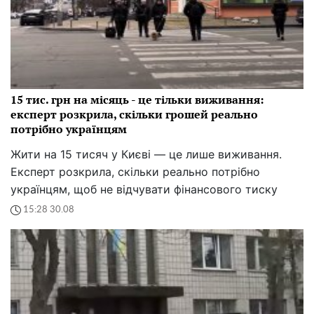
15 тис. грн на місяць - це тільки виживання:
експерт розкрила, скільки грошей реально
потрібно українцям
Жити на 15 тисяч у Києві — це лише виживання.
Експерт розкрила, скільки реально потрібно
українцям, щоб не відчувати фінансового тиску
15:28 30.08