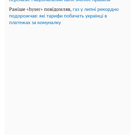
Раніше «hyser» повідомляв,
газ у липні рекордно
подорожчав: які тарифи побачать українці в
платежах за комуналку