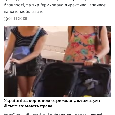
блокпості, та яка "прихована директива" впливає
на їхню мобілізацію
08:11 30.08
Українці за кордоном отримали ультиматум:
більше не мають права