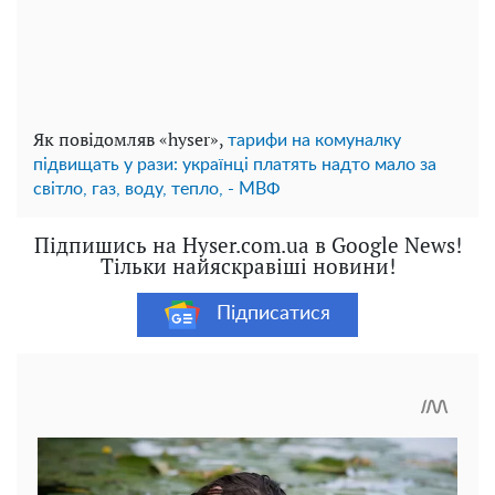
Як повідомляв «hyser»,
тарифи на комуналку
підвищать у рази: українці платять надто мало за
світло, газ, воду, тепло, - МВФ
Підпишись на Hyser.com.ua в Google News!
Тільки найяскравіші новини!
Підписатися