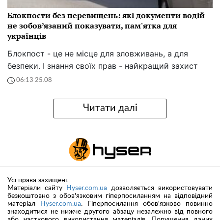
Блокпости без перевищень: які документи водій
не зобов’язаний показувати, пам'ятка для
українців
Блокпост - це не місце для зловживань, а для
безпеки. І знання своїх прав - найкращий захист
06:13 25.08
Читати далі
Усі права захищені.
Матеріали сайту
Hyser.com.ua
дозволяється використовувати
безкоштовно з обов'язковим гіперпосиланням на відповідний
матеріал
Hyser.com.ua
. Гіперпосилання обов'язково повинно
знаходитися не нижче другого абзацу незалежно від повного
або часткового використання матеріалів. Порушення даних