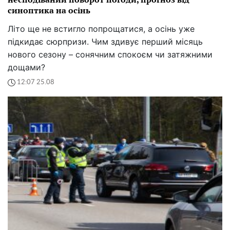
синоптика на осінь
Літо ще не встигло попрощатися, а осінь уже
підкидає сюрпризи. Чим здивує перший місяць
нового сезону – сонячним спокоєм чи затяжними
дощами?
12:07 25.08