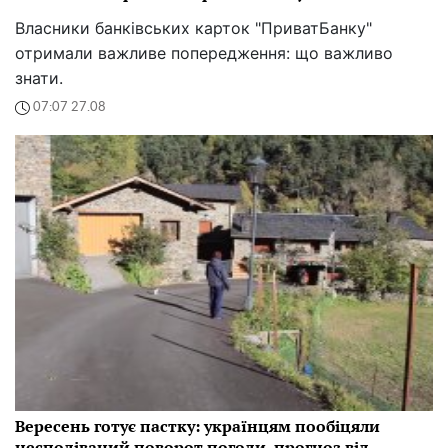
Власники банківських карток "ПриватБанку"
отримали важливе попередження: що важливо
знати.
07:07 27.08
Вересень готує пастку: українцям пообіцяли
несподіваний поворот погоди, прогноз від