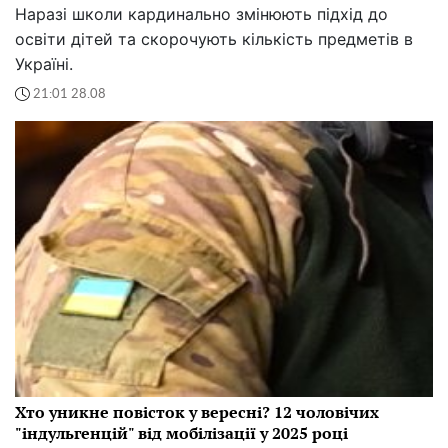
Наразі школи кардинально змінюють підхід до
освіти дітей та скорочують кількість предметів в
Україні.
21:01 28.08
Хто уникне повісток у вересні? 12 чоловічих
"індульгенцій" від мобілізації у 2025 році