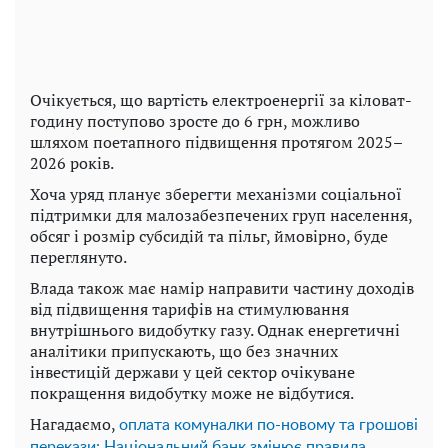
Очікується, що вартість електроенергії за кіловат-
годину поступово зросте до 6 грн, можливо
шляхом поетапного підвищення протягом 2025–
2026 років.
Хоча уряд планує зберегти механізми соціальної
підтримки для малозабезпечених груп населення,
обсяг і розмір субсидій та пільг, ймовірно, буде
переглянуто.
Влада також має намір направити частину доходів
від підвищення тарифів на стимулювання
внутрішнього видобутку газу. Однак енергетичні
аналітики припускають, що без значних
інвестицій держави у цей сектор очікуване
покращення видобутку може не відбутися.
Нагадаємо,
оплата комуналки по-новому та грошові
перекази: Національний банк змінює правила