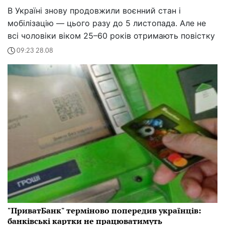
В Україні знову продовжили воєнний стан і
мобілізацію — цього разу до 5 листопада. Але не
всі чоловіки віком 25–60 років отримають повістку
09:23 28.08
"ПриватБанк" терміново попередив українців:
банківські картки не працюватимуть