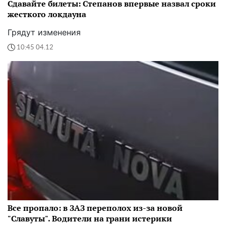
Сдавайте билеты: Степанов впервые назвал сроки
жесткого локдауна
Грядут изменения
10:45 04.12
Все пропало: в ЗАЗ переполох из-за новой
"Славуты". Водители на грани истерики