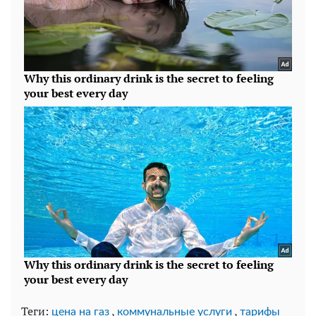
Теги:
,
,
цена на газ
коммунальные услуги
тарифы