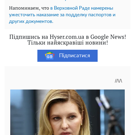
Напоминаем, что
в Верховной Раде намерены
ужесточить наказание за подделку паспортов и
других документов.
Підпишись на Hyser.com.ua в Google News!
Тільки найяскравіші новини!
Підписатися