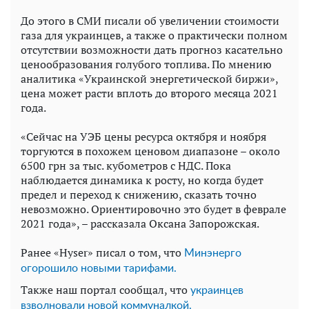
До этого в СМИ писали об увеличении стоимости
газа для украинцев, а также о практически полном
отсутствии возможности дать прогноз касательно
ценообразования голубого топлива. По мнению
аналитика «Украинской энергетической биржи»,
цена может расти вплоть до второго месяца 2021
года.
«Сейчас на УЭБ цены ресурса октября и ноября
торгуются в похожем ценовом диапазоне – около
6500 грн за тыс. кубометров с НДС. Пока
наблюдается динамика к росту, но когда будет
предел и переход к снижению, сказать точно
невозможно. Ориентировочно это будет в феврале
2021 года», – рассказала Оксана Запорожская.
Ранее «Hyser» писал о том, что
Минэнерго
огорошило новыми тарифами.
Также наш портал сообщал, что
украинцев
взволновали новой коммуналкой.