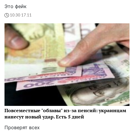
Это фейк
10:30 17.11
Повсеместные "облавы" из-за пенсий: украинцам
нанесут новый удар. Есть 5 дней
Проверят всех