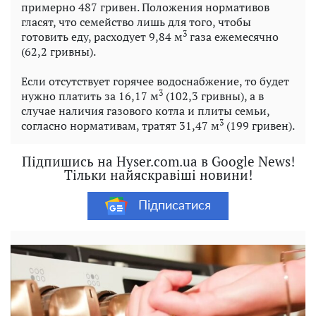
примерно 487 гривен. Положения нормативов
гласят, что семейство лишь для того, чтобы
3
готовить еду, расходует 9,84 м
газа ежемесячно
(62,2 гривны).
Если отсутствует горячее водоснабжение, то будет
3
нужно платить за 16,17 м
(102,3 гривны), а в
случае наличия газового котла и плиты семьи,
3
согласно нормативам, тратят 31,47 м
(199 гривен).
Підпишись на Hyser.com.ua в Google News!
Тільки найяскравіші новини!
Підписатися