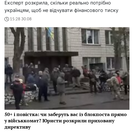
Експерт розкрила, скільки реально потрібно
українцям, щоб не відчувати фінансового тиску
15:28 30.08
50+ і повістка: чи заберуть вас із блокпоста прямо
у військкомат? Юристи розкрили приховану
директиву