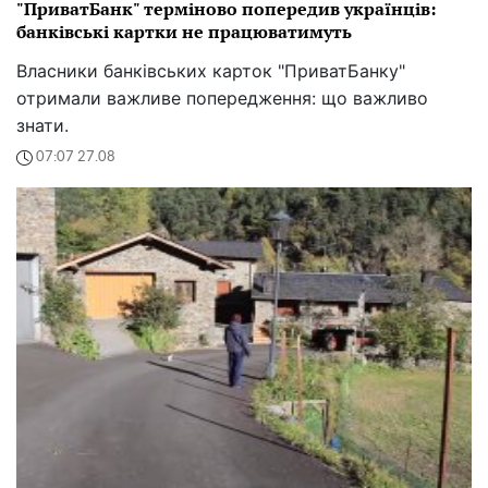
"ПриватБанк" терміново попередив українців:
банківські картки не працюватимуть
Власники банківських карток "ПриватБанку"
отримали важливе попередження: що важливо
знати.
07:07 27.08