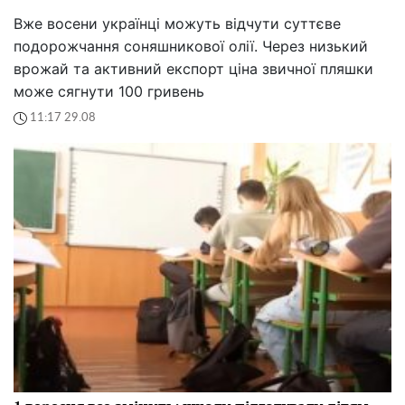
Вже восени українці можуть відчути суттєве
подорожчання соняшникової олії. Через низький
врожай та активний експорт ціна звичної пляшки
може сягнути 100 гривень
11:17 29.08