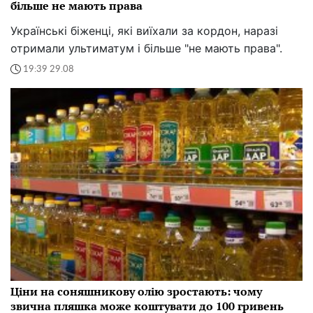
більше не мають права
Українські біженці, які виїхали за кордон, наразі
отримали ультиматум і більше "не мають права".
19:39 29.08
Ціни на соняшникову олію зростають: чому
звична пляшка може коштувати до 100 гривень