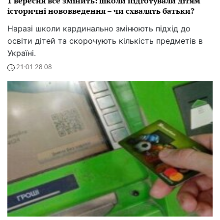
1 вересня все змінить: школи підготували дітям
історичні нововведення – чи схвалять батьки?
Наразі школи кардинально змінюють підхід до
освіти дітей та скорочують кількість предметів в
Україні.
21:01 28.08