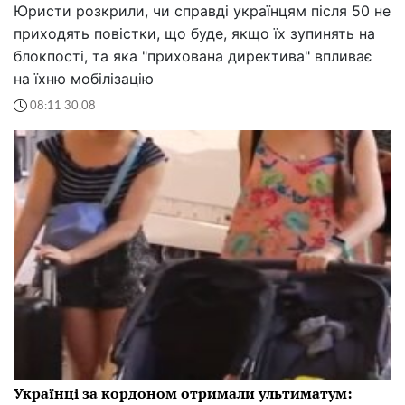
Юристи розкрили, чи справді українцям після 50 не
приходять повістки, що буде, якщо їх зупинять на
блокпості, та яка "прихована директива" впливає
на їхню мобілізацію
08:11 30.08
Українці за кордоном отримали ультиматум: