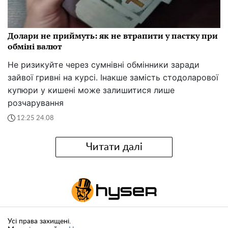
Долари не приймуть: як не втрапити у пастку при
обміні валют
Не ризикуйте через сумнівні обмінники заради
зайвої гривні на курсі. Інакше замість стодоларової
купюри у кишені може залишитися лише
розчарування
12:25 24.08
Читати далі
Усі права захищені.