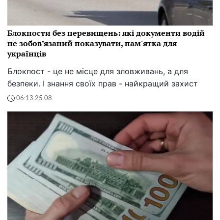
Блокпости без перевищень: які документи водій
не зобов’язаний показувати, пам'ятка для
українців
Блокпост - це не місце для зловживань, а для
безпеки. І знання своїх прав - найкращий захист
06:13 25.08