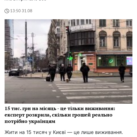
13:50 31.08
15 тис. грн на місяць - це тільки виживання:
експерт розкрила, скільки грошей реально
потрібно українцям
Жити на 15 тисяч у Києві — це лише виживання.