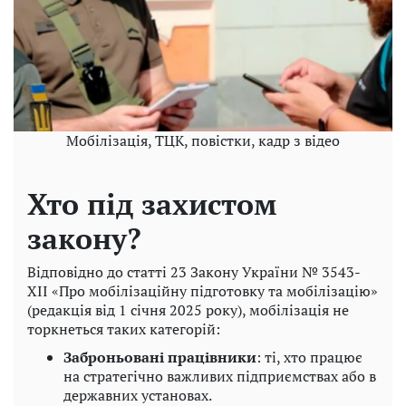
Мобілізація, ТЦК, повістки, кадр з відео
Хто під захистом
закону?
Відповідно до статті 23 Закону України № 3543-
XII «Про мобілізаційну підготовку та мобілізацію»
(редакція від 1 січня 2025 року), мобілізація не
торкнеться таких категорій:
Заброньовані працівники
: ті, хто працює
на стратегічно важливих підприємствах або в
державних установах.