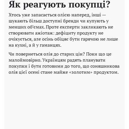
Як реагують покупці?
Хтось уже запасається олією наперед, інші —
шукають більш доступні бренди чи купують у
менших об’ємах. Проте експерти закликають не
створювати ажіотаж: дефіциту продукту не
очікується, але осінь обіцяє бути гарячою не лише
на кухні, а й у гаманцях.
Чи повернеться олія до старих цін? Поки що це
малоймовірно. Українцям радять планувати
покупки і бути готовими до того, що соняшникова
олія цієї осені стане майже «золотим» продуктом.