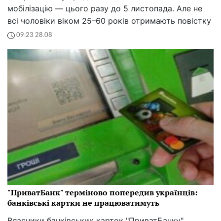
мобілізацію — цього разу до 5 листопада. Але не
всі чоловіки віком 25–60 років отримають повістку
09:23 28.08
"ПриватБанк" терміново попередив українців:
банківські картки не працюватимуть
Власники банківських карток "ПриватБанку"