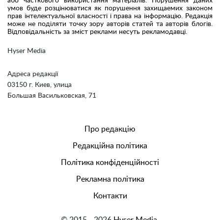
або часткового використання матеріалів. Порушення даних
умов буде розцінюватися як порушення захищаемих законом
прав інтелектуальної власності і права на інформацію. Редакція
може не поділяти точку зору авторів статей та авторів блогів.
Відповідальність за зміст реклами несуть рекламодавці.
Hyser Media
Адреса редакції
03150 г. Киев, улица
Большая Васильковская, 71
Про редакцію
Редакційна політика
Політика конфіденційності
Рекламна політика
Контакти