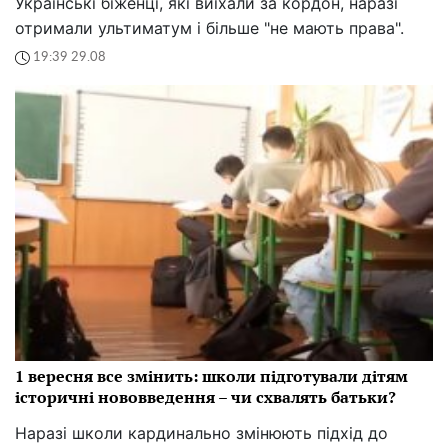
Українські біженці, які виїхали за кордон, наразі
отримали ультиматум і більше "не мають права".
19:39 29.08
1 вересня все змінить: школи підготували дітям
історичні нововведення – чи схвалять батьки?
Наразі школи кардинально змінюють підхід до