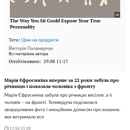
Теги:
Ціни на продукти
Вікторія Паламарчук
Всі матеріали автора
Опубліковано:
29.08 11:17
Марія Єфросиніна вперше за 22 роки забула про
річницю і показала чоловіка з фронту
Марія Єфросиніна забула про річницю весілля, а її
чоловік – на фронті. Телеведуча поділилася
зворушливим фото і емоційним дописом про кохання,
яке витримало все
13:50 31.08