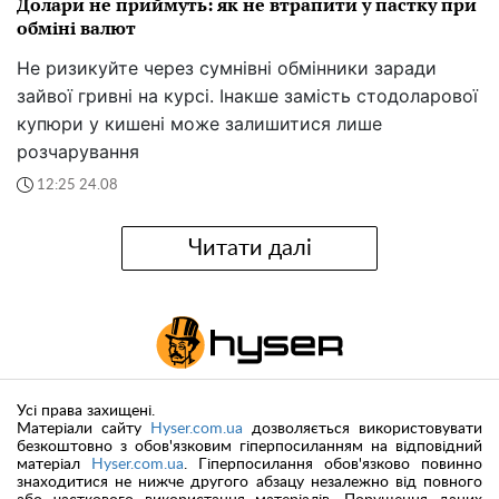
Долари не приймуть: як не втрапити у пастку при
обміні валют
Не ризикуйте через сумнівні обмінники заради
зайвої гривні на курсі. Інакше замість стодоларової
купюри у кишені може залишитися лише
розчарування
12:25 24.08
Читати далі
Усі права захищені.
Матеріали сайту
Hyser.com.ua
дозволяється використовувати
безкоштовно з обов'язковим гіперпосиланням на відповідний
матеріал
Hyser.com.ua
. Гіперпосилання обов'язково повинно
знаходитися не нижче другого абзацу незалежно від повного