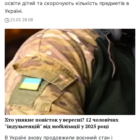
освіти дітей та скорочують кількість предметів в
Україні.
21:01 28.08
Хто уникне повісток у вересні? 12 чоловічих
"індульгенцій" від мобілізації у 2025 році
В Україні знову продовжили воєнний стан і