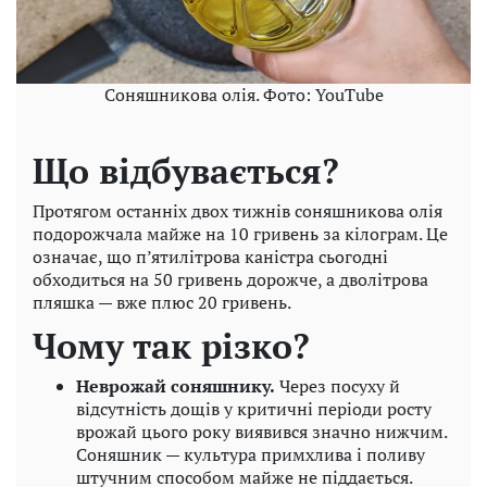
Соняшникова олія. Фото: YouTube
Що відбувається?
Протягом останніх двох тижнів соняшникова олія
подорожчала майже на 10 гривень за кілограм. Це
означає, що п’ятилітрова каністра сьогодні
обходиться на 50 гривень дорожче, а дволітрова
пляшка — вже плюс 20 гривень.
Чому так різко?
Неврожай соняшнику.
Через посуху й
відсутність дощів у критичні періоди росту
врожай цього року виявився значно нижчим.
Соняшник — культура примхлива і поливу
штучним способом майже не піддається.