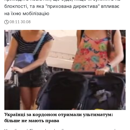
блокпості, та яка "прихована директива" впливає
на їхню мобілізацію
08:11 30.08
Українці за кордоном отримали ультиматум:
більше не мають права