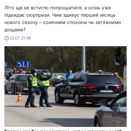
Літо ще не встигло попрощатися, а осінь уже
підкидає сюрпризи. Чим здивує перший місяць
нового сезону – сонячним спокоєм чи затяжними
дощами?
12:07 25.08