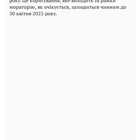
року. Це коригування, яке виходить за рамки
мораторію, як очікується, залишиться чинним до
30 квітня 2025 року.