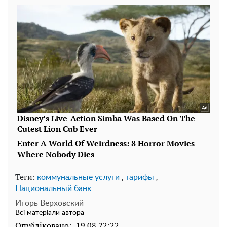
Теги:
,
,
коммунальные услуги
тарифы
Национальный банк
Игорь Верховский
Всі матеріали автора
Опубліковано:
19.08 22:22