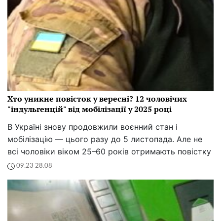
Хто уникне повісток у вересні? 12 чоловічих
"індульгенцій" від мобілізації у 2025 році
В Україні знову продовжили воєнний стан і
мобілізацію — цього разу до 5 листопада. Але не
всі чоловіки віком 25–60 років отримають повістку
09:23 28.08