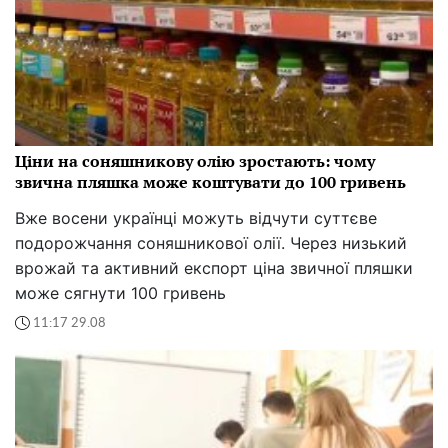
Ціни на соняшникову олію зростають: чому
звична пляшка може коштувати до 100 гривень
Вже восени українці можуть відчути суттєве
подорожчання соняшникової олії. Через низький
врожай та активний експорт ціна звичної пляшки
може сягнути 100 гривень
11:17 29.08