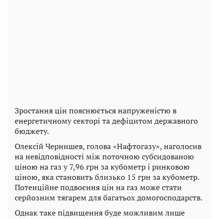
Зростання цін пояснюється напруженістю в
енергетичному секторі та дефіцитом державного
бюджету.
Олексій Чернишев, голова «Нафтогазу», наголосив
на невідповідності між поточною субсидованою
ціною на газ у 7,96 грн за кубометр і ринковою
ціною, яка становить близько 15 грн за кубометр.
Потенційне подвоєння цін на газ може стати
серйозним тягарем для багатьох домогосподарств.
Однак таке підвищення буде можливим лише