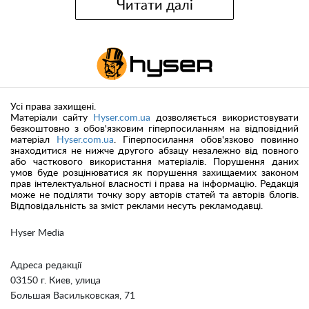
Читати далі
Усі права захищені.
Матеріали сайту
Hyser.com.ua
дозволяється використовувати
безкоштовно з обов'язковим гіперпосиланням на відповідний
матеріал
Hyser.com.ua
. Гіперпосилання обов'язково повинно
знаходитися не нижче другого абзацу незалежно від повного
або часткового використання матеріалів. Порушення даних
умов буде розцінюватися як порушення захищаемих законом
прав інтелектуальної власності і права на інформацію. Редакція
може не поділяти точку зору авторів статей та авторів блогів.
Відповідальність за зміст реклами несуть рекламодавці.
Hyser Media
Адреса редакції
03150 г. Киев, улица
Большая Васильковская, 71