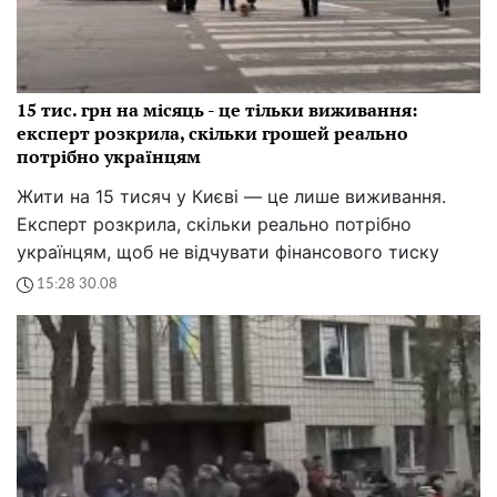
15 тис. грн на місяць - це тільки виживання:
експерт розкрила, скільки грошей реально
потрібно українцям
Жити на 15 тисяч у Києві — це лише виживання.
Експерт розкрила, скільки реально потрібно
українцям, щоб не відчувати фінансового тиску
15:28 30.08