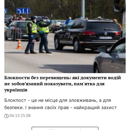
Блокпости без перевищень: які документи водій
не зобов’язаний показувати, пам'ятка для
українців
Блокпост - це не місце для зловживань, а для
безпеки. І знання своїх прав - найкращий захист
06:13 25.08