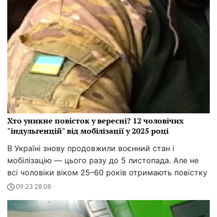
Хто уникне повісток у вересні? 12 чоловічих
"індульгенцій" від мобілізації у 2025 році
В Україні знову продовжили воєнний стан і
мобілізацію — цього разу до 5 листопада. Але не
всі чоловіки віком 25–60 років отримають повістку
09:23 28.08