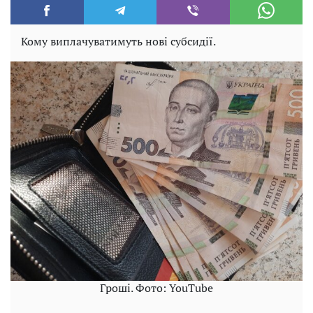
Кому виплачуватимуть нові субсидії.
Гроші. Фото: YouTube