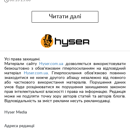
06:13 25.08
Читати далі
Усі права захищені.
Матеріали сайту
Hyser.com.ua
дозволяється використовувати
безкоштовно з обов'язковим гіперпосиланням на відповідний
матеріал
Hyser.com.ua
. Гіперпосилання обов'язково повинно
знаходитися не нижче другого абзацу незалежно від повного
або часткового використання матеріалів. Порушення даних
умов буде розцінюватися як порушення захищаемих законом
прав інтелектуальної власності і права на інформацію. Редакція
може не поділяти точку зору авторів статей та авторів блогів.
Відповідальність за зміст реклами несуть рекламодавці.
Hyser Media
Адреса редакції