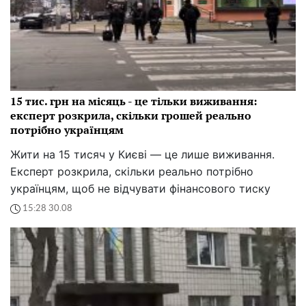
15 тис. грн на місяць - це тільки виживання:
експерт розкрила, скільки грошей реально
потрібно українцям
Жити на 15 тисяч у Києві — це лише виживання.
Експерт розкрила, скільки реально потрібно
українцям, щоб не відчувати фінансового тиску
15:28 30.08