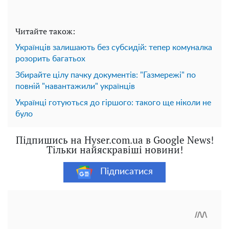
Читайте також:
Українців залишають без субсидій: тепер комуналка
розорить багатьох
Збирайте цілу пачку документів: "Газмережі" по
повній "навантажили" українців
Українці готуються до гіршого: такого ще ніколи не
було
Підпишись на Hyser.com.ua в Google News!
Тільки найяскравіші новини!
Підписатися