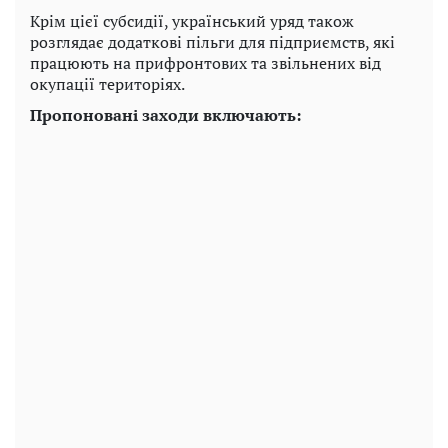
Крім цієї субсидії, український уряд також
розглядає додаткові пільги для підприємств, які
працюють на прифронтових та звільнених від
окупації територіях.
Пропоновані заходи включають: