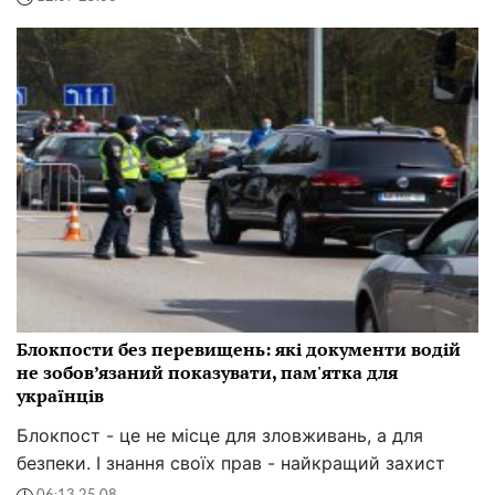
Блокпости без перевищень: які документи водій
не зобов’язаний показувати, пам'ятка для
українців
Блокпост - це не місце для зловживань, а для
безпеки. І знання своїх прав - найкращий захист