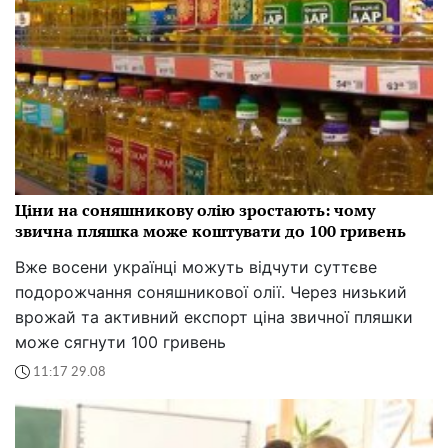
Ціни на соняшникову олію зростають: чому
звична пляшка може коштувати до 100 гривень
Вже восени українці можуть відчути суттєве
подорожчання соняшникової олії. Через низький
врожай та активний експорт ціна звичної пляшки
може сягнути 100 гривень
11:17 29.08