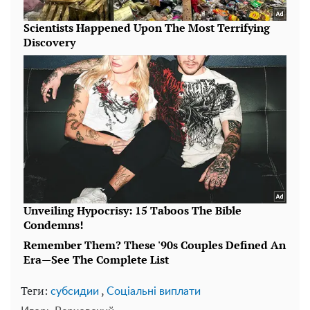
Теги:
,
субсидии
Соціальні виплати