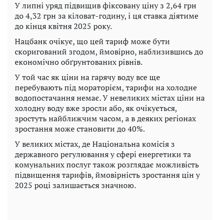
У липні уряд підвищив фіксовану ціну з 2,64 грн
до 4,32 грн за кіловат-годину, і ця ставка діятиме
до кінця квітня 2025 року.
Нацбанк очікує, що цей тариф може бути
скоригований згодом, ймовірно, наблизившись до
економічно обґрунтованих рівнів.
У той час як ціни на гарячу воду все ще
перебувають під мораторієм, тарифи на холодне
водопостачання немає. У невеликих містах ціни на
холодну воду вже зросли або, як очікується,
зростуть найближчим часом, а в деяких регіонах
зростання може становити до 40%.
У великих містах, де Національна комісія з
державного регулювання у сфері енергетики та
комунальних послуг також розглядає можливість
підвищення тарифів, ймовірність зростання цін у
2025 році залишається значною.