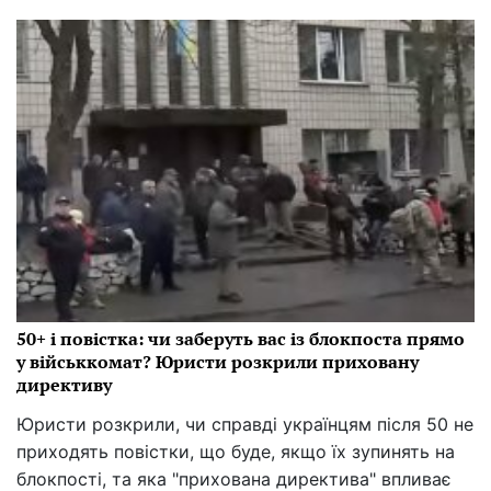
50+ і повістка: чи заберуть вас із блокпоста прямо
у військкомат? Юристи розкрили приховану
директиву
Юристи розкрили, чи справді українцям після 50 не
приходять повістки, що буде, якщо їх зупинять на
блокпості, та яка "прихована директива" впливає