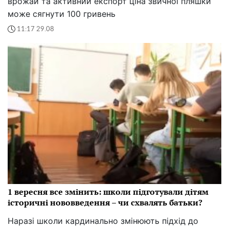
врожай та активний експорт ціна звичної пляшки
може сягнути 100 гривень
11:17 29.08
1 вересня все змінить: школи підготували дітям
історичні нововведення – чи схвалять батьки?
Наразі школи кардинально змінюють підхід до