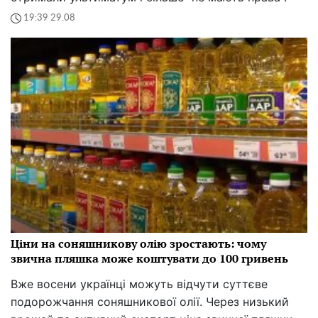
19:39 29.08
Ціни на соняшникову олію зростають: чому
звична пляшка може коштувати до 100 гривень
Вже восени українці можуть відчути суттєве
подорожчання соняшникової олії. Через низький