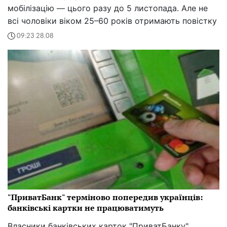
мобілізацію — цього разу до 5 листопада. Але не
всі чоловіки віком 25–60 років отримають повістку
09:23 28.08
"ПриватБанк" терміново попередив українців:
банківські картки не працюватимуть
Власники банківських карток "ПриватБанку"