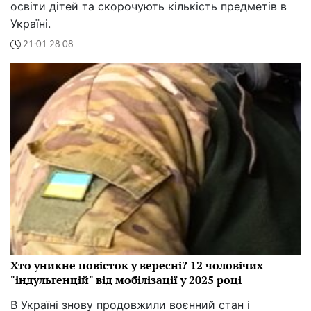
освіти дітей та скорочують кількість предметів в
Україні.
21:01 28.08
Хто уникне повісток у вересні? 12 чоловічих
"індульгенцій" від мобілізації у 2025 році
В Україні знову продовжили воєнний стан і