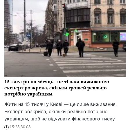
15 тис. грн на місяць - це тільки виживання:
експерт розкрила, скільки грошей реально
потрібно українцям
Жити на 15 тисяч у Києві — це лише виживання.
Експерт розкрила, скільки реально потрібно
українцям, щоб не відчувати фінансового тиску
15:28 30.08