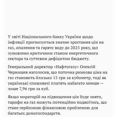
У звіті Національного банку України щодо
інфляції прогнозується значне зростання цін на
газ, опалення та гарячу воду до 2025 року, що
зумовлено критичним станом енергетичного
сектора та суттєвим дефіцитом бюджету.
Генеральний директор «Нафтогазу» Олексій
Чернишев наголосив, що поточна ринкова ціна на
газ становить близько 15 грн за кубометр, тоді як
українські споживачі платять набагато менше —
лише 7,96 грн за куб.
Якщо мораторій на підвищення цін буде знято,
тарифи на газ можуть потенційно подвоїтись, що
стане серйозною фінансовою проблемою для
багатьох домогосподарств.