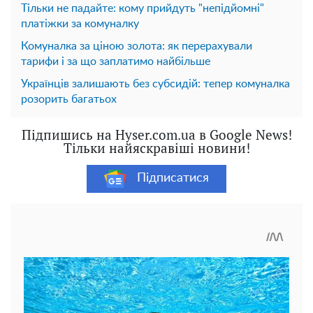
Тільки не падайте: кому прийдуть "непідйомні"
платіжки за комуналку
Комуналка за ціною золота: як перерахували
тарифи і за що заплатимо найбільше
Українців залишають без субсидій: тепер комуналка
розорить багатьох
Підпишись на Hyser.com.ua в Google News!
Тільки найяскравіші новини!
Підписатися