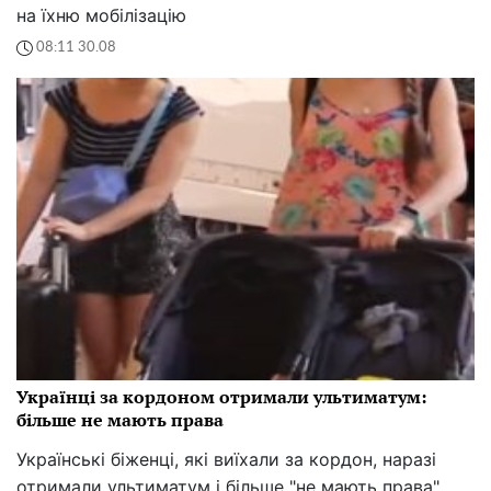
на їхню мобілізацію
08:11 30.08
Українці за кордоном отримали ультиматум:
більше не мають права
Українські біженці, які виїхали за кордон, наразі
отримали ультиматум і більше "не мають права".