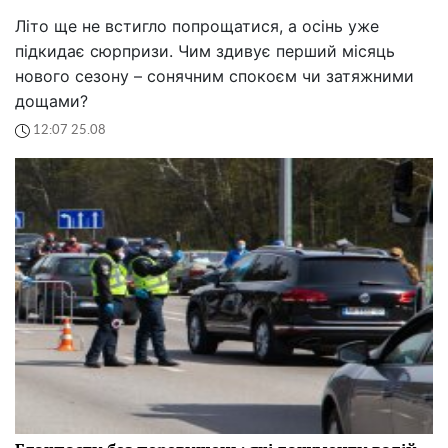
Літо ще не встигло попрощатися, а осінь уже
підкидає сюрпризи. Чим здивує перший місяць
нового сезону – сонячним спокоєм чи затяжними
дощами?
12:07 25.08