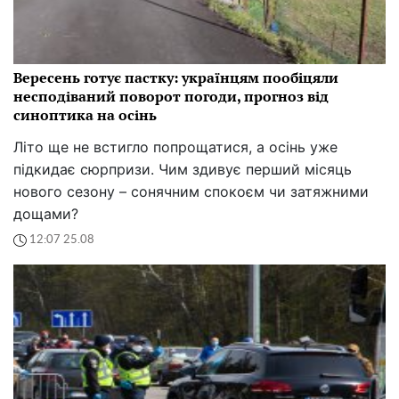
Вересень готує пастку: українцям пообіцяли
несподіваний поворот погоди, прогноз від
синоптика на осінь
Літо ще не встигло попрощатися, а осінь уже
підкидає сюрпризи. Чим здивує перший місяць
нового сезону – сонячним спокоєм чи затяжними
дощами?
12:07 25.08