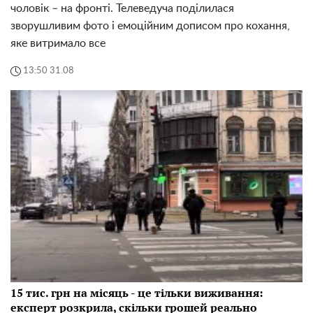
чоловік – на фронті. Телеведуча поділилася
зворушливим фото і емоційним дописом про кохання,
яке витримало все
13:50 31.08
15 тис. грн на місяць - це тільки виживання:
експерт розкрила, скільки грошей реально