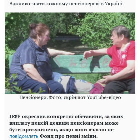
Важливо знати кожному пенсіонерові в Україні.
Пенсіонери. Фото: скріншот YouTube-відео
ПФУ окреслив конкретні обставини, за яких
виплату пенсій деяким пенсіонерам може
бути призупинено, якщо вони вчасно не
Фонд про певні зміни.
повідомлять