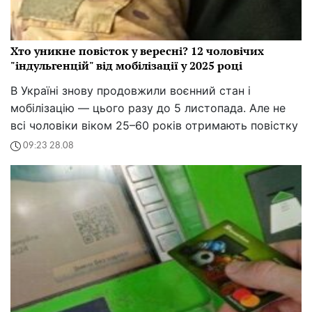
Хто уникне повісток у вересні? 12 чоловічих
"індульгенцій" від мобілізації у 2025 році
В Україні знову продовжили воєнний стан і
мобілізацію — цього разу до 5 листопада. Але не
всі чоловіки віком 25–60 років отримають повістку
09:23 28.08