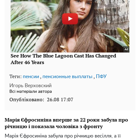
Теги:
,
,
пенсии
пенсионные выплаты
ПФУ
Игорь Верховский
Всі матеріали автора
Опубліковано:
26.08 17:07
Марія Єфросиніна вперше за 22 роки забула про
річницю і показала чоловіка з фронту
Марія Єфросиніна забула про річницю весілля, а її