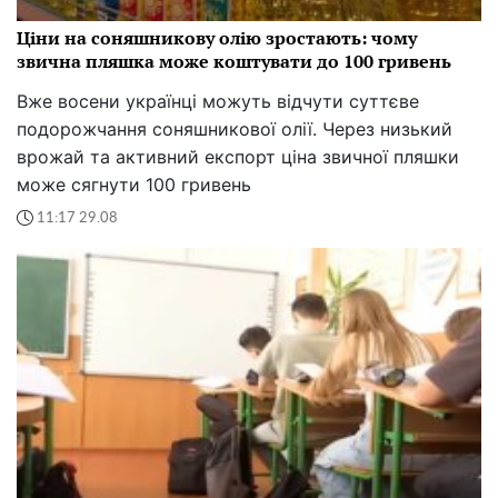
Ціни на соняшникову олію зростають: чому
звична пляшка може коштувати до 100 гривень
Вже восени українці можуть відчути суттєве
подорожчання соняшникової олії. Через низький
врожай та активний експорт ціна звичної пляшки
може сягнути 100 гривень
11:17 29.08