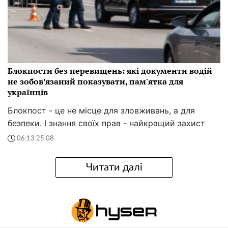
Блокпости без перевищень: які документи водій
не зобов’язаний показувати, пам'ятка для
українців
Блокпост - це не місце для зловживань, а для
безпеки. І знання своїх прав - найкращий захист
06:13 25.08
Читати далі