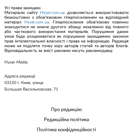
Усі права захищені.
Матеріали сайту
Hyser.com.ua
дозволяється використовувати
безкоштовно з обов'язковим гіперпосиланням на відповідний
матеріал
Hyser.com.ua
. Гіперпосилання обов'язково повинно
знаходитися не нижче другого абзацу незалежно від повного
або часткового використання матеріалів. Порушення даних
умов буде розцінюватися як порушення захищаемих законом
прав інтелектуальної власності і права на інформацію. Редакція
може не поділяти точку зору авторів статей та авторів блогів.
Відповідальність за зміст реклами несуть рекламодавці.
Hyser Media
Адреса редакції
03150 г. Киев, улица
Большая Васильковская, 71
Про редакцію
Редакційна політика
Політика конфіденційності