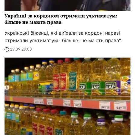
Українці за кордоном отримали ультиматум:
більше не мають права
Українські біженці, які виїхали за кордон, наразі
отримали ультиматум і більше "не мають права".
19:39 29.08