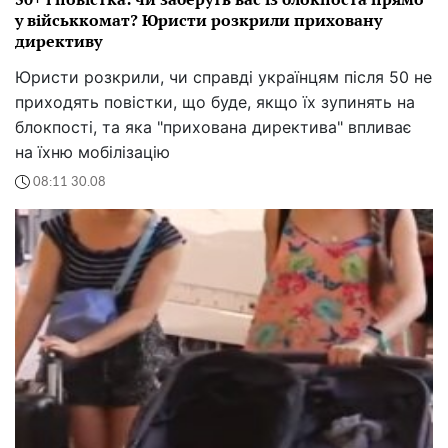
у військкомат? Юристи розкрили приховану
директиву
Юристи розкрили, чи справді українцям після 50 не
приходять повістки, що буде, якщо їх зупинять на
блокпості, та яка "прихована директива" впливає
на їхню мобілізацію
08:11 30.08