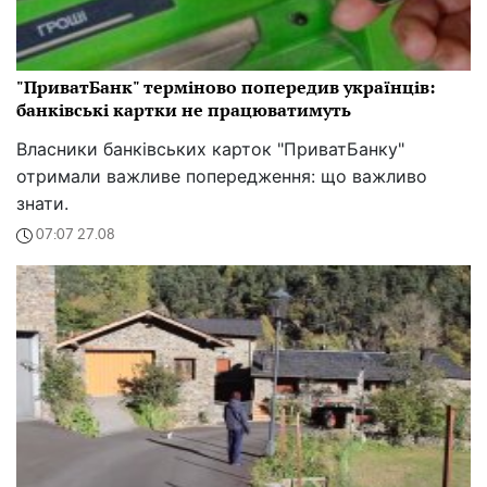
"ПриватБанк" терміново попередив українців:
банківські картки не працюватимуть
Власники банківських карток "ПриватБанку"
отримали важливе попередження: що важливо
знати.
07:07 27.08