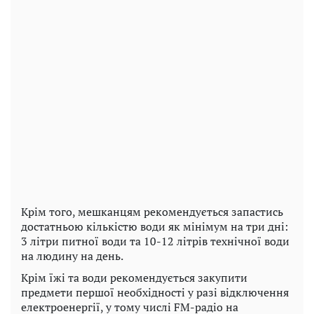
Крім того, мешканцям рекомендується запастись
достатньою кількістю води як мінімум на три дні:
3 літри питної води та 10-12 літрів технічної води
на людину на день.
Крім їжі та води рекомендується закупити
предмети першої необхідності у разі відключення
електроенергії, у тому числі FM-радіо на