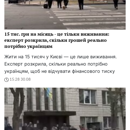
15 тис. грн на місяць - це тільки виживання:
експерт розкрила, скільки грошей реально
потрібно українцям
Жити на 15 тисяч у Києві — це лише виживання.
Експерт розкрила, скільки реально потрібно
українцям, щоб не відчувати фінансового тиску
15:28 30.08