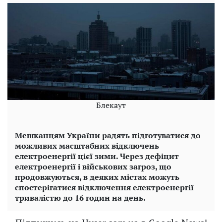
Блекаут
Мешканцям України радять підготуватися до
можливих масштабних відключень
електроенергії цієї зими. Через дефіцит
електроенергії і військових загроз, що
продовжуються, в деяких містах можуть
спостерігатися відключення електроенергії
тривалістю до 16 годин на день.