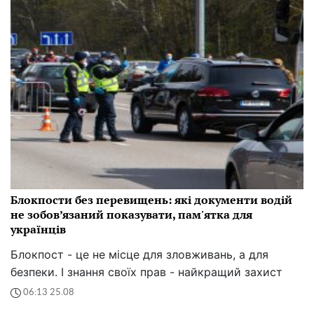
Блокпости без перевищень: які документи водій
не зобов’язаний показувати, пам'ятка для
українців
Блокпост - це не місце для зловживань, а для
безпеки. І знання своїх прав - найкращий захист
06:13 25.08