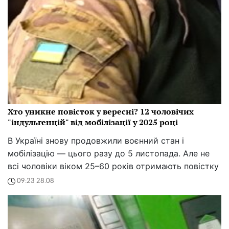
Хто уникне повісток у вересні? 12 чоловічих
"індульгенцій" від мобілізації у 2025 році
В Україні знову продовжили воєнний стан і
мобілізацію — цього разу до 5 листопада. Але не
всі чоловіки віком 25–60 років отримають повістку
09:23 28.08