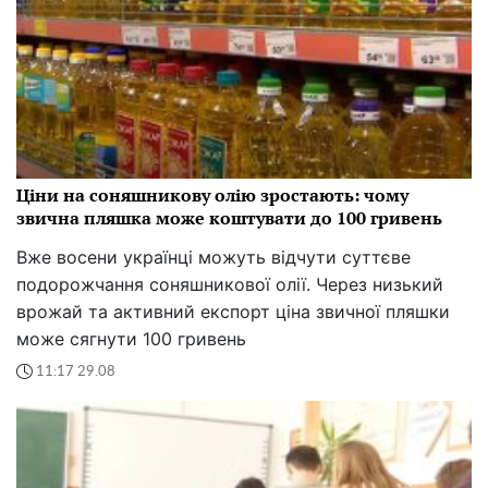
Ціни на соняшникову олію зростають: чому
звична пляшка може коштувати до 100 гривень
Вже восени українці можуть відчути суттєве
подорожчання соняшникової олії. Через низький
врожай та активний експорт ціна звичної пляшки
може сягнути 100 гривень
11:17 29.08