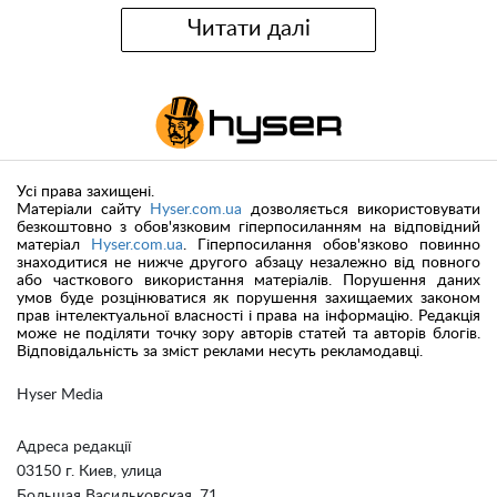
Читати далі
Усі права захищені.
Матеріали сайту
Hyser.com.ua
дозволяється використовувати
безкоштовно з обов'язковим гіперпосиланням на відповідний
матеріал
Hyser.com.ua
. Гіперпосилання обов'язково повинно
знаходитися не нижче другого абзацу незалежно від повного
або часткового використання матеріалів. Порушення даних
умов буде розцінюватися як порушення захищаемих законом
прав інтелектуальної власності і права на інформацію. Редакція
може не поділяти точку зору авторів статей та авторів блогів.
Відповідальність за зміст реклами несуть рекламодавці.
Hyser Media
Адреса редакції
03150 г. Киев, улица
Большая Васильковская, 71