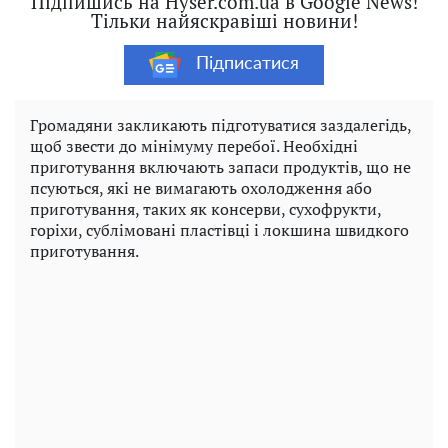
Підпишись на Hyser.com.ua в Google News!
Тільки найяскравіші новини!
Підписатися
Громадяни закликають підготуватися заздалегідь,
щоб звести до мінімуму перебої. Необхідні
приготування включають запаси продуктів, що не
псуються, які не вимагають охолодження або
приготування, таких як консерви, сухофрукти,
горіхи, сублімовані пластівці і локшина швидкого
приготування.