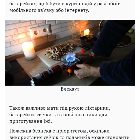
батарейках, щоб бути в курсі подій у разі збоїв
мобільного зв'язку або інтернету.
Блекаут
Також важливо мати під рукою ліхтарики,
батарейки, свічки та газові пальники для
приготування їжі.
Пожежна безпека є пріоритетом, оскільки
використання свічок та пальників може становити