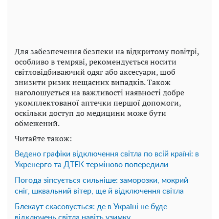
Для забезпечення безпеки на відкритому повітрі,
особливо в темряві, рекомендується носити
світловідбиваючий одяг або аксесуари, щоб
знизити ризик нещасних випадків. Також
наголошується на важливості наявності добре
укомплектованої аптечки першої допомоги,
оскільки доступ до медицини може бути
обмежений.
Читайте також:
Ведено графіки відключення світла по всій країні: в
Укренерго та ДТЕК терміново попередили
Погода зіпсується сильніше: заморозки, мокрий
сніг, шквальний вітер, ще й відключення світла
Блекаут скасовується: де в Україні не буде
відключень світла навіть узимку