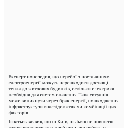
Експерт попередив, що перебої з постачанням
електроенергії можуть перешкодити доставці
тепла до житлових будинків, оскільки електрика
необхідна для систем опалення. Така ситуація
може виникнути через брак енергії, пошкодження
інфраструктури внаслідок атак чи комбінації цих
факторів.
Ігнатьєв заявив, що ні Київ, ні Львів не повністю
готові вирішити такі проблеми, що робить їх