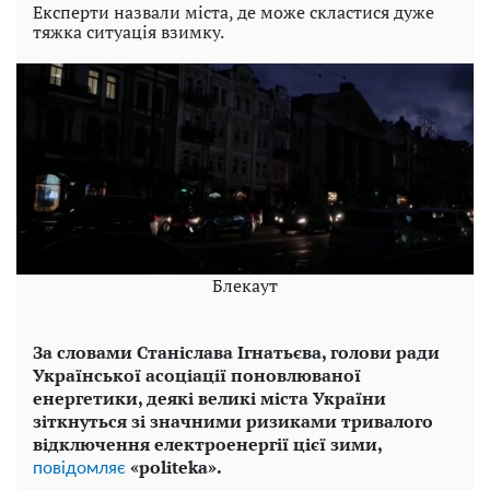
Експерти назвали міста, де може скластися дуже
тяжка ситуація взимку.
Блекаут
За словами Станіслава Ігнатьєва, голови ради
Української асоціації поновлюваної
енергетики, деякі великі міста України
зіткнуться зі значними ризиками тривалого
відключення електроенергії цієї зими,
«politeka».
повідомляє