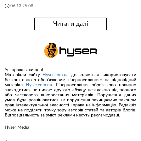
06:13 25.08
Читати далі
Усі права захищені.
Матеріали сайту
Hyser.com.ua
дозволяється використовувати
безкоштовно з обов'язковим гіперпосиланням на відповідний
матеріал
Hyser.com.ua
. Гіперпосилання обов'язково повинно
знаходитися не нижче другого абзацу незалежно від повного
або часткового використання матеріалів. Порушення даних
умов буде розцінюватися як порушення захищаемих законом
прав інтелектуальної власності і права на інформацію. Редакція
може не поділяти точку зору авторів статей та авторів блогів.
Відповідальність за зміст реклами несуть рекламодавці.
Hyser Media