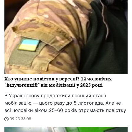
Хто уникне повісток у вересні? 12 чоловічих
"індульгенцій" від мобілізації у 2025 році
В Україні знову продовжили воєнний стан і
мобілізацію — цього разу до 5 листопада. Але не
всі чоловіки віком 25–60 років отримають повістку
09:23 28.08