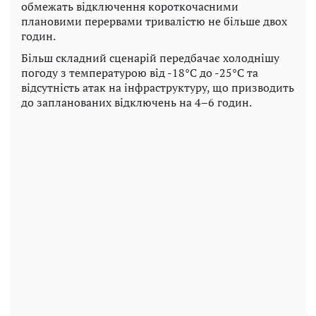
обмежать відключення короткочасними
плановими перервами тривалістю не більше двох
годин.
Більш складний сценарій передбачає холоднішу
погоду з температурою від -18°C до -25°C та
відсутність атак на інфраструктуру, що призводить
до запланованих відключень на 4–6 годин.