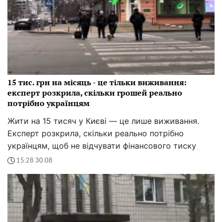
15 тис. грн на місяць - це тільки виживання:
експерт розкрила, скільки грошей реально
потрібно українцям
Жити на 15 тисяч у Києві — це лише виживання.
Експерт розкрила, скільки реально потрібно
українцям, щоб не відчувати фінансового тиску
15:28 30.08