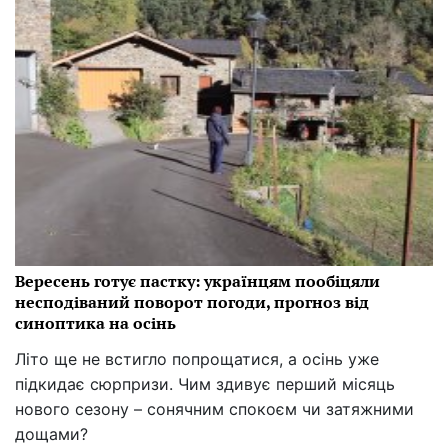
Вересень готує пастку: українцям пообіцяли
несподіваний поворот погоди, прогноз від
синоптика на осінь
Літо ще не встигло попрощатися, а осінь уже
підкидає сюрпризи. Чим здивує перший місяць
нового сезону – сонячним спокоєм чи затяжними
дощами?