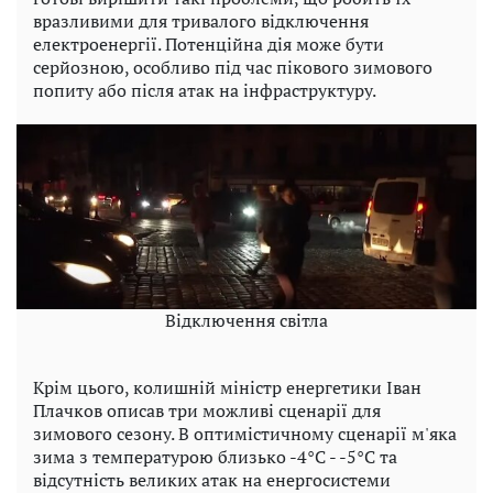
вразливими для тривалого відключення
електроенергії. Потенційна дія може бути
серйозною, особливо під час пікового зимового
попиту або після атак на інфраструктуру.
Відключення світла
Крім цього, колишній міністр енергетики Іван
Плачков описав три можливі сценарії для
зимового сезону. В оптимістичному сценарії м'яка
зима з температурою близько -4°C - -5°C та
відсутність великих атак на енергосистеми