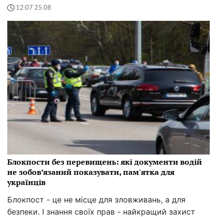
12:07 25.08
Блокпости без перевищень: які документи водій
не зобов’язаний показувати, пам'ятка для
українців
Блокпост - це не місце для зловживань, а для
безпеки. І знання своїх прав - найкращий захист