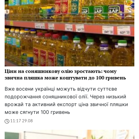
Ціни на соняшникову олію зростають: чому
звична пляшка може коштувати до 100 гривень
Вже восени українці можуть відчути суттєве
подорожчання соняшникової олії. Через низький
врожай та активний експорт ціна звичної пляшки
може сягнути 100 гривень
11:17 29.08