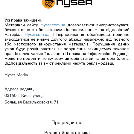
Усі права захищені.
Матеріали сайту
Hyser.com.ua
дозволяється використовувати
безкоштовно з обов'язковим гіперпосиланням на відповідний
матеріал
Hyser.com.ua
. Гіперпосилання обов'язково повинно
знаходитися не нижче другого абзацу незалежно від повного
або часткового використання матеріалів. Порушення даних
умов буде розцінюватися як порушення захищаемих законом
прав інтелектуальної власності і права на інформацію. Редакція
може не поділяти точку зору авторів статей та авторів блогів.
Відповідальність за зміст реклами несуть рекламодавці.
Hyser Media
Адреса редакції
03150 г. Киев, улица
Большая Васильковская, 71
Про редакцію
Редакційна політика