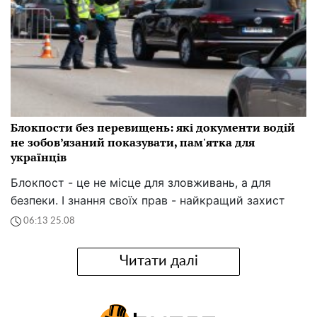
Блокпости без перевищень: які документи водій
не зобов’язаний показувати, пам'ятка для
українців
Блокпост - це не місце для зловживань, а для
безпеки. І знання своїх прав - найкращий захист
06:13 25.08
Читати далі