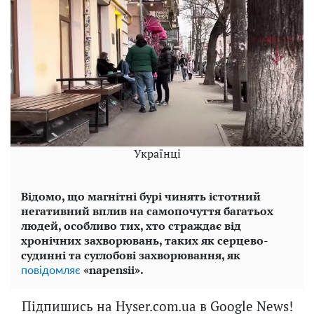
Українці
Відомо, що магнітні бурі чинять істотний
негативний вплив на самопочуття багатьох
людей, особливо тих, хто страждає від
хронічних захворювань, таких як серцево-
судинні та суглобові захворювання, як
«napensii».
повідомляє
Підпишись на Hyser.com.ua в Google News!