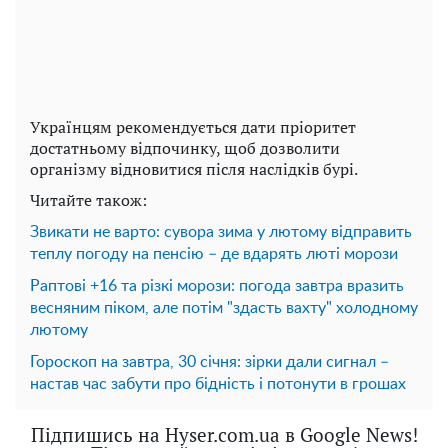
Українцям рекомендується дати пріоритет
достатньому відпочинку, щоб дозволити
організму відновитися після наслідків бурі.
Читайте також:
Звикати не варто: сувора зима у лютому відправить
теплу погоду на пенсію – де вдарять люті морози
Раптові +16 та різкі морози: погода завтра вразить
весняним піком, але потім "здасть вахту" холодному
лютому
Гороскоп на завтра, 30 січня: зірки дали сигнал –
настав час забути про бідність і потонути в грошах
Підпишись на Hyser.com.ua в Google News!