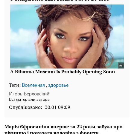
Теги:
,
Вселенная
здоровье
Игорь Верховский
Всі матеріали автора
Опубліковано:
30.01 09:09
Марія Єфросиніна вперше за 22 роки забула про
річницю і показала чоловіка з фронту