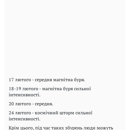
17 лютого - середня магнітна буря.
18-19 лютого - магнітна буря сильної
інтенсивності.
20 лютого - середня.
24 лютого - космічний шторм сильної
інтенсивності.
Крім цього, під час таких збурень люди можуть