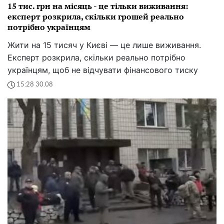
15 тис. грн на місяць - це тільки виживання:
експерт розкрила, скільки грошей реально
потрібно українцям
Жити на 15 тисяч у Києві — це лише виживання.
Експерт розкрила, скільки реально потрібно
українцям, щоб не відчувати фінансового тиску
15:28 30.08