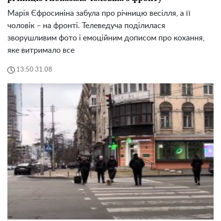
Марія Єфросиніна забула про річницю весілля, а її
чоловік – на фронті. Телеведуча поділилася
зворушливим фото і емоційним дописом про кохання,
яке витримало все
13:50 31.08