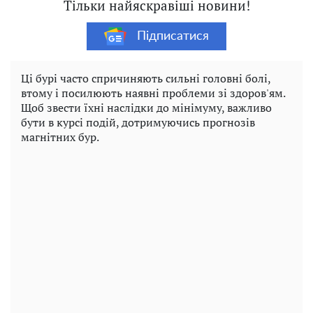
Тільки найяскравіші новини!
Підписатися
Ці бурі часто спричиняють сильні головні болі,
втому і посилюють наявні проблеми зі здоров'ям.
Щоб звести їхні наслідки до мінімуму, важливо
бути в курсі подій, дотримуючись прогнозів
магнітних бур.