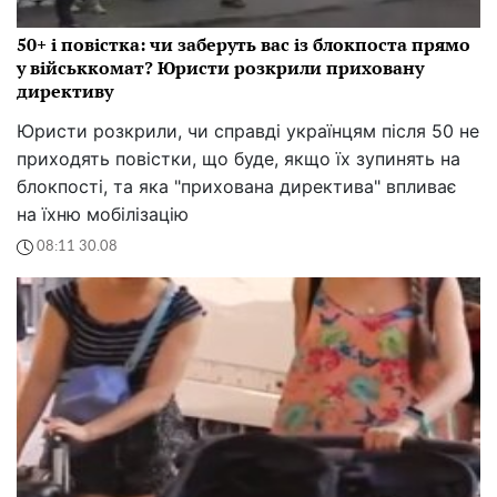
50+ і повістка: чи заберуть вас із блокпоста прямо
у військкомат? Юристи розкрили приховану
директиву
Юристи розкрили, чи справді українцям після 50 не
приходять повістки, що буде, якщо їх зупинять на
блокпості, та яка "прихована директива" впливає
на їхню мобілізацію
08:11 30.08