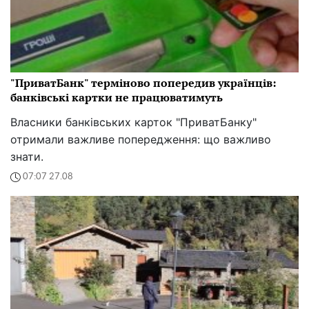
"ПриватБанк" терміново попередив українців:
банківські картки не працюватимуть
Власники банківських карток "ПриватБанку"
отримали важливе попередження: що важливо
знати.
07:07 27.08