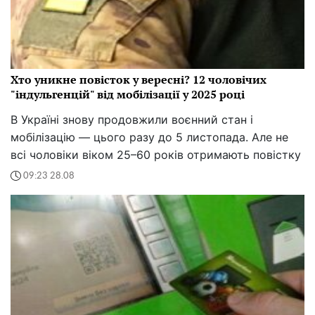
Хто уникне повісток у вересні? 12 чоловічих
"індульгенцій" від мобілізації у 2025 році
В Україні знову продовжили воєнний стан і
мобілізацію — цього разу до 5 листопада. Але не
всі чоловіки віком 25–60 років отримають повістку
09:23 28.08