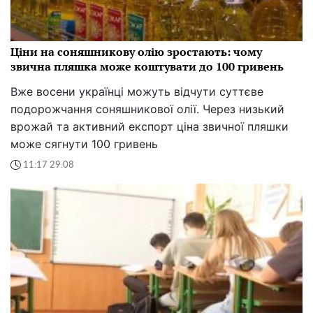
Ціни на соняшникову олію зростають: чому
звична пляшка може коштувати до 100 гривень
Вже восени українці можуть відчути суттєве
подорожчання соняшникової олії. Через низький
врожай та активний експорт ціна звичної пляшки
може сягнути 100 гривень
11:17 29.08