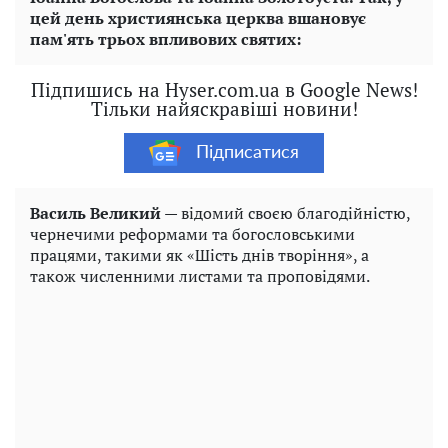
цей день християнська церква вшановує
пам'ять трьох впливових святих:
Підпишись на Hyser.com.ua в Google News!
Тільки найяскравіші новини!
Підписатися
Василь Великий
— відомий своєю благодійністю,
чернечими реформами та богословськими
працями, такими як «Шість днів творіння», а
також численними листами та проповідями.