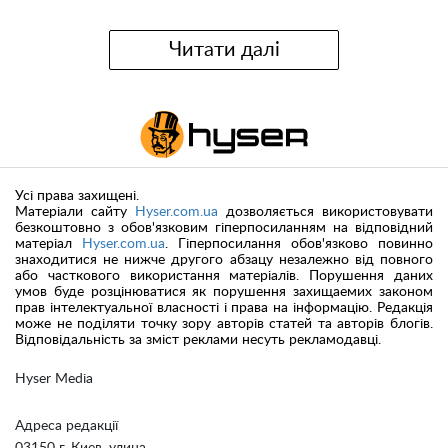
Читати далі
Усі права захищені.
Матеріали сайту
Hyser.com.ua
дозволяється використовувати
безкоштовно з обов'язковим гіперпосиланням на відповідний
матеріал
Hyser.com.ua
. Гіперпосилання обов'язково повинно
знаходитися не нижче другого абзацу незалежно від повного
або часткового використання матеріалів. Порушення даних
умов буде розцінюватися як порушення захищаемих законом
прав інтелектуальної власності і права на інформацію. Редакція
може не поділяти точку зору авторів статей та авторів блогів.
Відповідальність за зміст реклами несуть рекламодавці.
Hyser Media
Адреса редакції