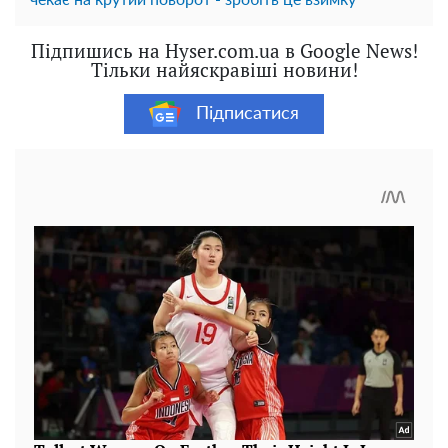
чекає на крутий поворот - зробіть це взимку
Підпишись на Hyser.com.ua в Google News!
Тільки найяскравіші новини!
Підписатися