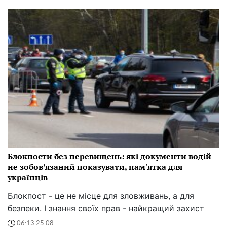
Блокпости без перевищень: які документи водій
не зобов’язаний показувати, пам'ятка для
українців
Блокпост - це не місце для зловживань, а для
безпеки. І знання своїх прав - найкращий захист
06:13 25.08