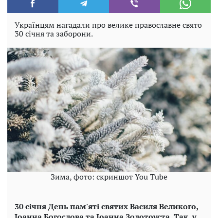
Українцям нагадали про велике православне свято
30 січня та заборони.
Зима, фото: скриншот You Tube
30 січня День пам'яті святих Василя Великого,
Іоанна Богослова та Іоанна Золотоуста. Так, у