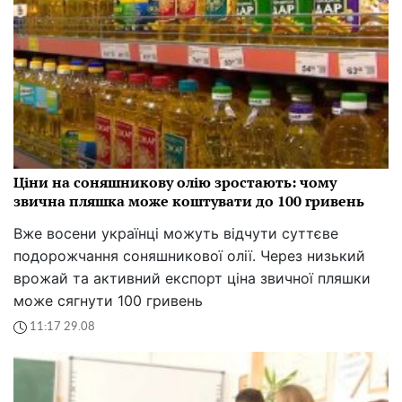
Ціни на соняшникову олію зростають: чому
звична пляшка може коштувати до 100 гривень
Вже восени українці можуть відчути суттєве
подорожчання соняшникової олії. Через низький
врожай та активний експорт ціна звичної пляшки
може сягнути 100 гривень
11:17 29.08