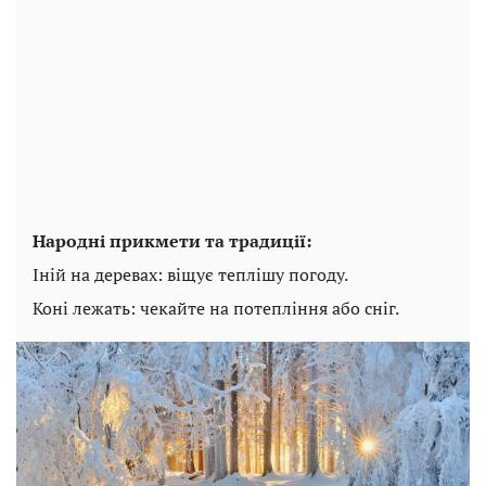
Народні прикмети та традиції:
Іній на деревах: віщує теплішу погоду.
Коні лежать: чекайте на потепління або сніг.