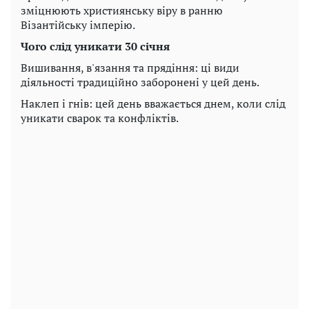
зміцнюють християнську віру в ранню
Візантійську імперію.
Чого слід уникати 30 січня
Вишивання, в'язання та прядіння: ці види
діяльності традиційно заборонені у цей день.
Наклеп і гнів: цей день вважається днем, коли слід
уникати сварок та конфліктів.