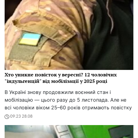
Хто уникне повісток у вересні? 12 чоловічих
"індульгенцій" від мобілізації у 2025 році
В Україні знову продовжили воєнний стан і
мобілізацію — цього разу до 5 листопада. Але не
всі чоловіки віком 25–60 років отримають повістку
09:23 28.08