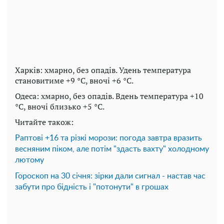
Харків: хмарно, без опадів. Удень температура
становитиме +9 °C, вночі +6 °C.
Одеса: хмарно, без опадів. Вдень температура +10
°C, вночі близько +5 °C.
Читайте також:
Раптові +16 та різкі морози: погода завтра вразить
весняним піком, але потім "здасть вахту" холодному
лютому
Гороскоп на 30 січня: зірки дали сигнал - настав час
забути про бідність і "потонути" в грошах