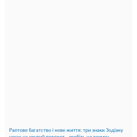
Раптове багатство і нове життя: три знаки Зодіаку