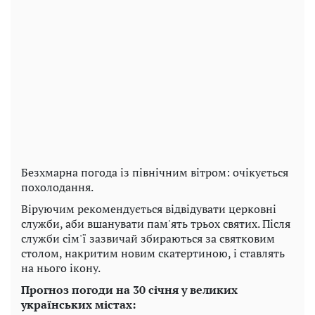
Безхмарна погода із північним вітром: очікується
похолодання.
Віруючим рекомендується відвідувати церковні
служби, аби вшанувати пам'ять трьох святих. Після
служби сім'ї зазвичай збираються за святковим
столом, накритим новим скатертиною, і ставлять
на нього ікону.
Прогноз погоди на 30 січня у великих
українських містах: