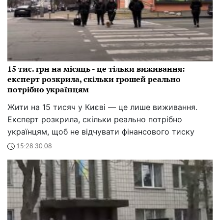
15 тис. грн на місяць - це тільки виживання:
експерт розкрила, скільки грошей реально
потрібно українцям
Жити на 15 тисяч у Києві — це лише виживання.
Експерт розкрила, скільки реально потрібно
українцям, щоб не відчувати фінансового тиску
15:28 30.08