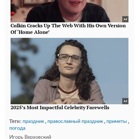
Теги:
,
,
,
праздник
православный праздник
приметы
погода
Игорь Верховский