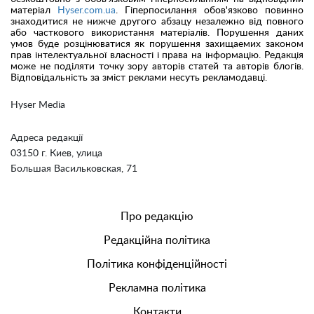
матеріал
Hyser.com.ua
. Гіперпосилання обов'язково повинно
знаходитися не нижче другого абзацу незалежно від повного
або часткового використання матеріалів. Порушення даних
умов буде розцінюватися як порушення захищаемих законом
прав інтелектуальної власності і права на інформацію. Редакція
може не поділяти точку зору авторів статей та авторів блогів.
Відповідальність за зміст реклами несуть рекламодавці.
Hyser Media
Адреса редакції
03150 г. Киев, улица
Большая Васильковская, 71
Про редакцію
Редакційна політика
Політика конфіденційності
Рекламна політика
Контакти