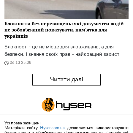
Блокпости без перевищень: які документи водій
не зобов’язаний показувати, пам'ятка для
українців
Блокпост - це не місце для зловживань, а для
безпеки. І знання своїх прав - найкращий захист
06:13 25.08
Читати далі
Усі права захищені.
Матеріали сайту
Hyser.com.ua
дозволяється використовувати
безкоштовно з обов'язковим гіперпосиланням на відповідний