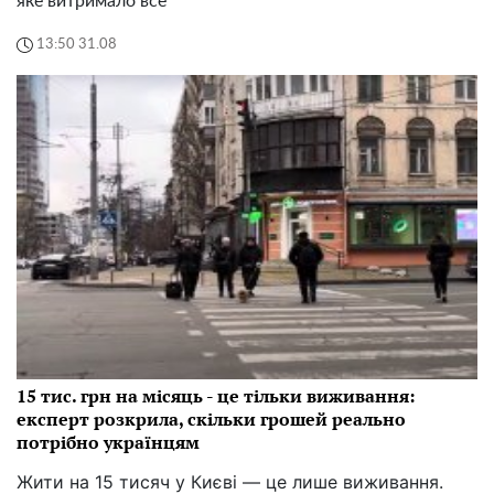
яке витримало все
13:50 31.08
15 тис. грн на місяць - це тільки виживання:
експерт розкрила, скільки грошей реально
потрібно українцям
Жити на 15 тисяч у Києві — це лише виживання.