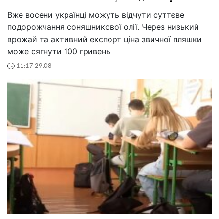
Вже восени українці можуть відчути суттєве
подорожчання соняшникової олії. Через низький
врожай та активний експорт ціна звичної пляшки
може сягнути 100 гривень
11:17 29.08