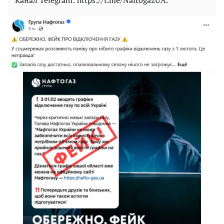
Канал Telegram: https://t.me/NaftogazUA.