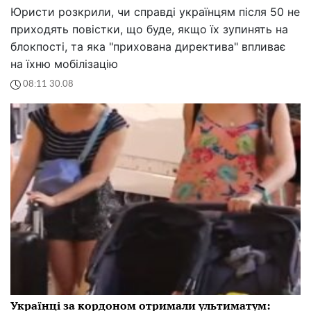
Юристи розкрили, чи справді українцям після 50 не
приходять повістки, що буде, якщо їх зупинять на
блокпості, та яка "прихована директива" впливає
на їхню мобілізацію
08:11 30.08
Українці за кордоном отримали ультиматум: