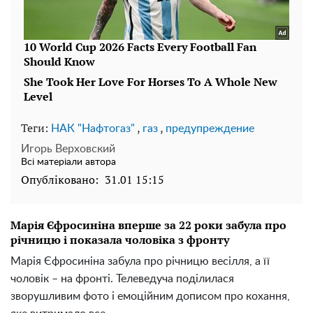
Теги:
,
,
НАК "Нафтогаз"
газ
предупреждение
Игорь Верховский
Всі матеріали автора
Опубліковано:
31.01 15:15
Марія Єфросиніна вперше за 22 роки забула про
річницю і показала чоловіка з фронту
Марія Єфросиніна забула про річницю весілля, а її
чоловік – на фронті. Телеведуча поділилася
зворушливим фото і емоційним дописом про кохання,