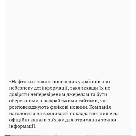
«Нафтогаз» також попередив українців про
небезпеку дезінформації, закликавши їх не
довіряти неперевіреним джерелам та бути
обережними з шахрайськими сайтами, які
розповсюджують фейкові новини. Компанія
наголосила на важливості покладатися лише на
офіційні канали зв'язку для отримання точної
інформації.