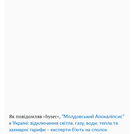
Як повідомляв «hyser»,
"Молдовський Апокаліпсис"
в Україні: відключення світла, газу, води, тепла та
захмарні тарифи – експерти б'ють на сполох