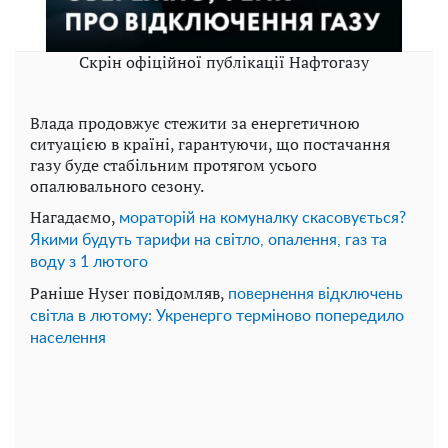
Скрін офіційної публікації Нафтогазу
Влада продовжує стежити за енергетичною
ситуацією в країні, гарантуючи, що постачання
газу буде стабільним протягом усього
опалювального сезону.
Нагадаємо,
мораторій на комуналку скасовується?
Якими будуть тарифи на світло, опалення, газ та
воду з 1 лютого
Раніше Hyser повідомляв,
повернення відключень
світла в лютому: Укренерго терміново попередило
населення