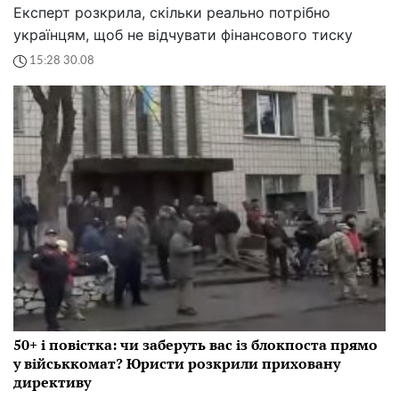
Експерт розкрила, скільки реально потрібно
українцям, щоб не відчувати фінансового тиску
15:28 30.08
50+ і повістка: чи заберуть вас із блокпоста прямо
у військкомат? Юристи розкрили приховану
директиву