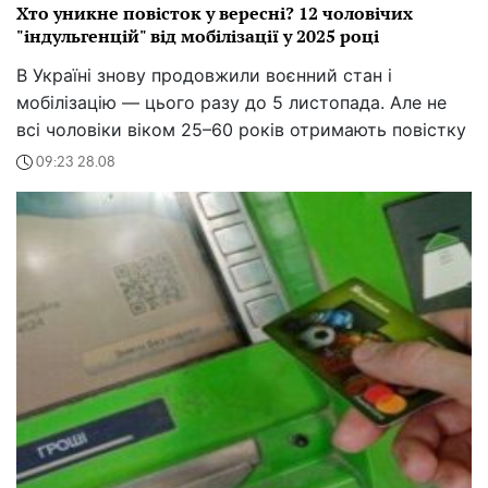
Хто уникне повісток у вересні? 12 чоловічих
"індульгенцій" від мобілізації у 2025 році
В Україні знову продовжили воєнний стан і
мобілізацію — цього разу до 5 листопада. Але не
всі чоловіки віком 25–60 років отримають повістку
09:23 28.08