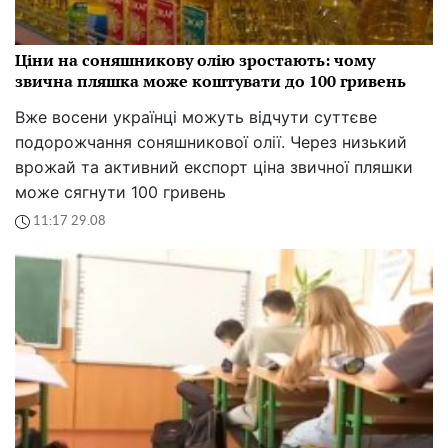
Ціни на соняшникову олію зростають: чому
звична пляшка може коштувати до 100 гривень
Вже восени українці можуть відчути суттєве
подорожчання соняшникової олії. Через низький
врожай та активний експорт ціна звичної пляшки
може сягнути 100 гривень
11:17 29.08