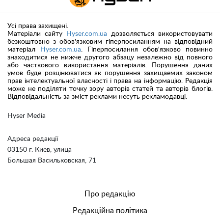
Усі права захищені.
Матеріали сайту
Hyser.com.ua
дозволяється використовувати
безкоштовно з обов'язковим гіперпосиланням на відповідний
матеріал
Hyser.com.ua
. Гіперпосилання обов'язково повинно
знаходитися не нижче другого абзацу незалежно від повного
або часткового використання матеріалів. Порушення даних
умов буде розцінюватися як порушення захищаемих законом
прав інтелектуальної власності і права на інформацію. Редакція
може не поділяти точку зору авторів статей та авторів блогів.
Відповідальність за зміст реклами несуть рекламодавці.
Hyser Media
Адреса редакції
03150 г. Киев, улица
Большая Васильковская, 71
Про редакцію
Редакційна політика