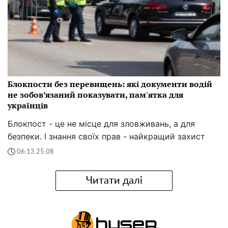
Блокпости без перевищень: які документи водій
не зобов’язаний показувати, пам'ятка для
українців
Блокпост - це не місце для зловживань, а для
безпеки. І знання своїх прав - найкращий захист
06:13 25.08
Читати далі