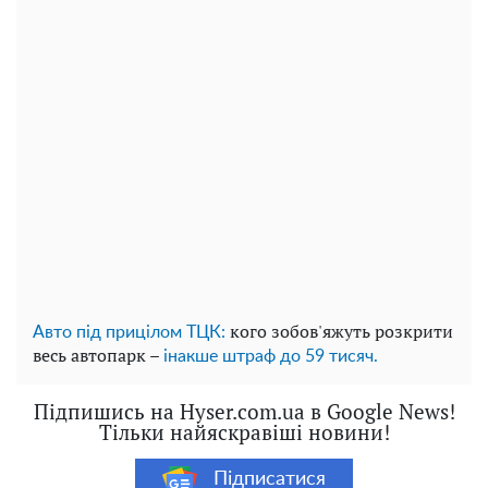
кого зобов'яжуть розкрити
Авто під прицілом ТЦК:
весь автопарк –
інакше штраф до 59 тисяч.
Підпишись на Hyser.com.ua в Google News!
Тільки найяскравіші новини!
Підписатися