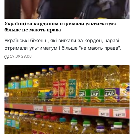
Українці за кордоном отримали ультиматум:
більше не мають права
Українські біженці, які виїхали за кордон, наразі
отримали ультиматум і більше "не мають права".
19:39 29.08