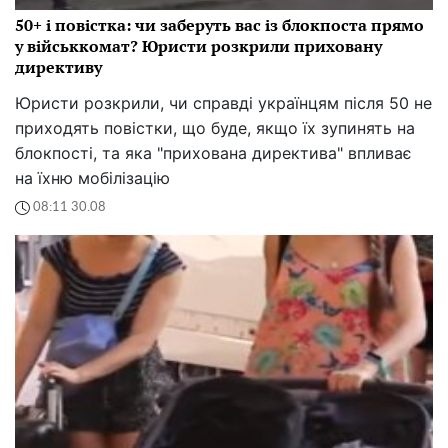
50+ і повістка: чи заберуть вас із блокпоста прямо
у військкомат? Юристи розкрили приховану
директиву
Юристи розкрили, чи справді українцям після 50 не
приходять повістки, що буде, якщо їх зупинять на
блокпості, та яка "прихована директива" впливає
на їхню мобілізацію
08:11 30.08