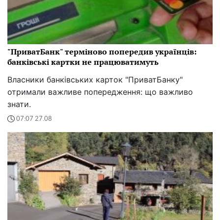
"ПриватБанк" терміново попередив українців:
банківські картки не працюватимуть
Власники банківських карток "ПриватБанку"
отримали важливе попередження: що важливо
знати.
07:07 27.08