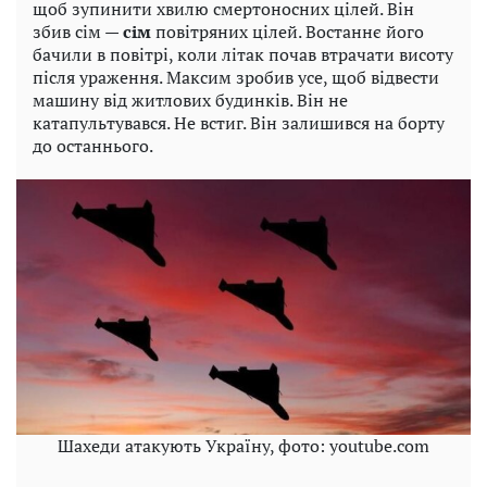
щоб зупинити хвилю смертоносних цілей. Він
збив сім —
сім
повітряних цілей. Востаннє його
бачили в повітрі, коли літак почав втрачати висоту
після ураження. Максим зробив усе, щоб відвести
машину від житлових будинків. Він не
катапультувався. Не встиг. Він залишився на борту
до останнього.
Шахеди атакують Україну, фото: youtube.com