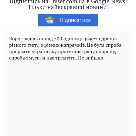
Підпишись на Hyser.com.ua в Google News!
Тільки найяскравіші новини!
Підписатися
Ворог задіяв понад 500 одиниць ракет і дронів —
різного типу, з різних напрямків. Це була спроба
прорвати українську протиповітряну оборону,
спроба змусити нас тремтіти. Не вийшло.