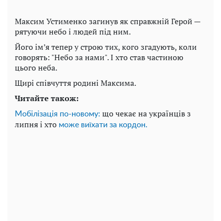
Максим Устименко загинув як справжній Герой —
рятуючи небо і людей під ним.
Його ім’я тепер у строю тих, кого згадують, коли
говорять: "Небо за нами". І хто став частиною
цього неба.
Щирі співчуття родині Максима.
Читайте також:
що чекає на українців з
Мобілізація по-новому:
липня і хто
може виїхати за кордон.