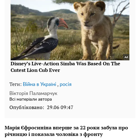
Теги:
,
Війна в Україні
росія
Вікторія Паламарчук
Всі матеріали автора
Опубліковано:
29.06 09:47
Марія Єфросиніна вперше за 22 роки забула про
річницю і показала чоловіка з фронту