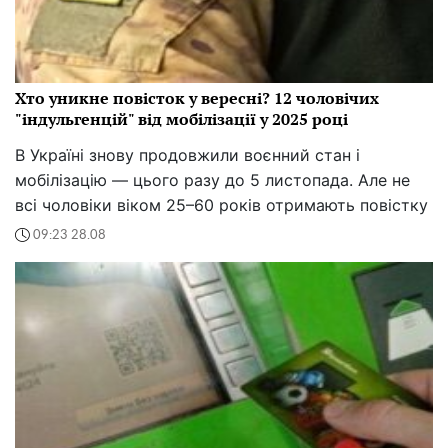
Хто уникне повісток у вересні? 12 чоловічих
"індульгенцій" від мобілізації у 2025 році
В Україні знову продовжили воєнний стан і
мобілізацію — цього разу до 5 листопада. Але не
всі чоловіки віком 25–60 років отримають повістку
09:23 28.08