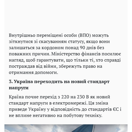
Внутрішньо переміщені особи (ВПО) можуть
зіткнутися зі скасуванням статусу, якщо вони
залишаться за кордоном понад 90 днів без
поважних причин. Міністерство фінансів посилює
нагляд, щоб гарантувати, що тільки ті, хто справді
постраждав від війни, збережуть право на
отримання допомоги.
3. Україна переходить на новий стандарт
напруги
Країна почне перехід з 220 на 230 В як новий
стандарт напруги в електромережі. Ця зміна
приведе Україну у відповідність до стандартів ЄС і
не вплине негативно на побутову техніку.