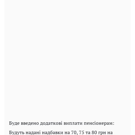
Буде введено додаткові виплати пенсіонерам:
Будуть надані надбавки на 70, 75 та 80 грн на