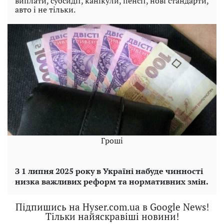
виплати, субсидії, канікули, пенсії, нові стандарти,
авто і не тільки.
Гроші
З 1 липня 2025 року в Україні набуде чинності
низка важливих реформ та нормативних змін.
Підпишись на Hyser.com.ua в Google News!
Тільки найяскравіші новини!