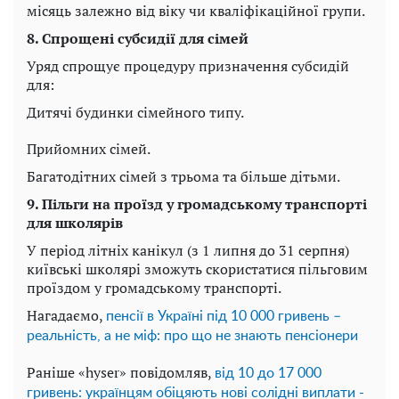
місяць залежно від віку чи кваліфікаційної групи.
8. Спрощені субсидії для сімей
Уряд спрощує процедуру призначення субсидій
для:
Дитячі будинки сімейного типу.
Прийомних сімей.
Багатодітних сімей з трьома та більше дітьми.
9. Пільги на проїзд у громадському транспорті
для школярів
У період літніх канікул (з 1 липня до 31 серпня)
київські школярі зможуть скористатися пільговим
проїздом у громадському транспорті.
Нагадаємо,
пенсії в Україні під 10 000 гривень –
реальність, а не міф: про що не знають пенсіонери
Раніше «hyser» повідомляв,
від 10 до 17 000
гривень: українцям обіцяють нові солідні виплати -