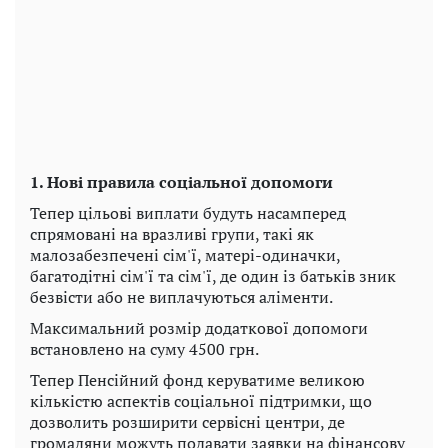
1. Нові правила соціальної допомоги
Тепер цільові виплати будуть насамперед
спрямовані на вразливі групи, такі як
малозабезпечені сім'ї, матері-одиначки,
багатодітні сім'ї та сім'ї, де один із батьків зник
безвісти або не виплачуються аліменти.
Максимальний розмір додаткової допомоги
встановлено на суму 4500 грн.
Тепер Пенсійний фонд керуватиме великою
кількістю аспектів соціальної підтримки, що
дозволить розширити сервісні центри, де
громадяни можуть подавати заявки на фінансову