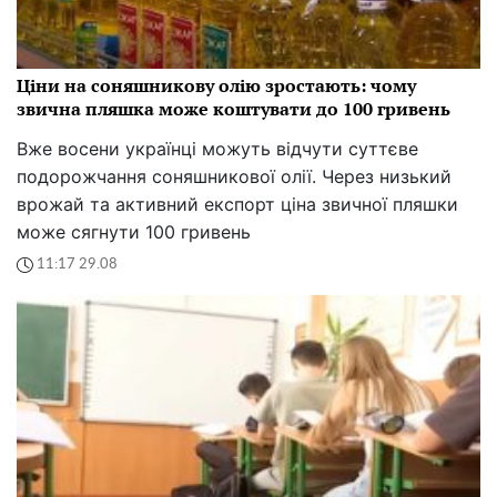
Жити на 15 тисяч у Києві — це лише виживання.
Експерт розкрила, скільки реально потрібно
українцям, щоб не відчувати фінансового тиску
15:28 30.08
50+ і повістка: чи заберуть вас із блокпоста прямо