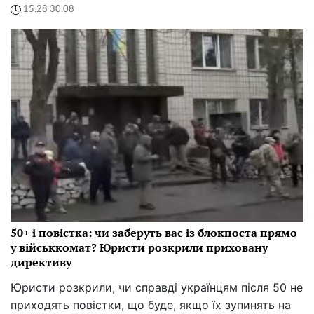
15:28 30.08
50+ і повістка: чи заберуть вас із блокпоста прямо
у військкомат? Юристи розкрили приховану
директиву
Юристи розкрили, чи справді українцям після 50 не
приходять повістки, що буде, якщо їх зупинять на