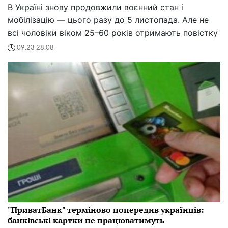
В Україні знову продовжили воєнний стан і
мобілізацію — цього разу до 5 листопада. Але не
всі чоловіки віком 25–60 років отримають повістку
09:23 28.08
"ПриватБанк" терміново попередив українців:
банківські картки не працюватимуть