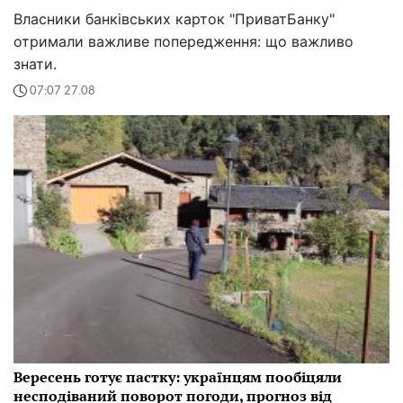
Власники банківських карток "ПриватБанку"
отримали важливе попередження: що важливо
знати.
07:07 27.08
Вересень готує пастку: українцям пообіцяли
несподіваний поворот погоди, прогноз від