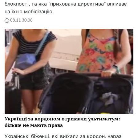
блокпості, та яка "прихована директива" впливає
на їхню мобілізацію
08:11 30.08
Українці за кордоном отримали ультиматум:
більше не мають права
Українські біженці, які виїхали за кордон, наразі