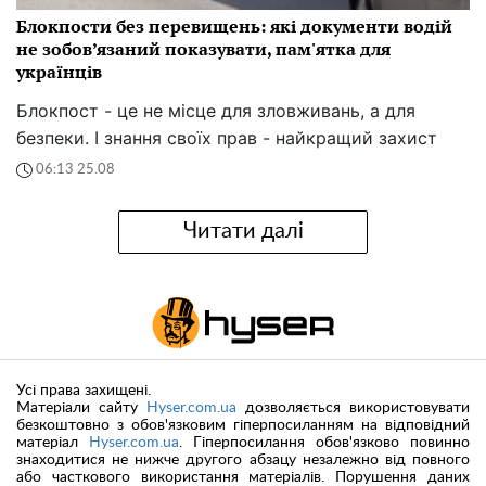
Блокпости без перевищень: які документи водій
не зобов’язаний показувати, пам'ятка для
українців
Блокпост - це не місце для зловживань, а для
безпеки. І знання своїх прав - найкращий захист
06:13 25.08
Читати далі
Усі права захищені.
Матеріали сайту
Hyser.com.ua
дозволяється використовувати
безкоштовно з обов'язковим гіперпосиланням на відповідний
матеріал
Hyser.com.ua
. Гіперпосилання обов'язково повинно
знаходитися не нижче другого абзацу незалежно від повного
або часткового використання матеріалів. Порушення даних