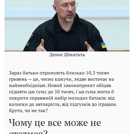
Денис Шмигаль
Зараз батьки отримують близько 10,3 тисяч
гривень — це, чесно кажучи, ледве вистачає на
найнеобхідніше. Новий законопроєкт обіцяв
підняти цю суму до 50 тисяч, і ця сума могла б
покрити справжній набір молодих батьків: від
колиски до автокрісла, від підгузків до іграшок.
Круто, чи не так?
Чому це все може не
статися?