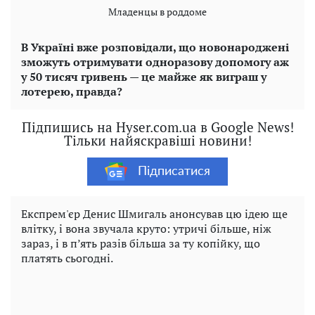
Младенцы в роддоме
В Україні вже розповідали, що новонароджені
зможуть отримувати одноразову допомогу аж
у 50 тисяч гривень — це майже як виграш у
лотерею, правда?
Підпишись на Hyser.com.ua в Google News!
Тільки найяскравіші новини!
Підписатися
Експрем'єр Денис Шмигаль анонсував цю ідею ще
влітку, і вона звучала круто: утричі більше, ніж
зараз, і в п’ять разів більша за ту копійку, що
платять сьогодні.