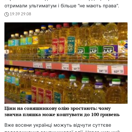
отримали ультиматум і більше "не мають права".
19:39 29.08
Ціни на соняшникову олію зростають: чому
звична пляшка може коштувати до 100 гривень
Вже восени українці можуть відчути суттєве