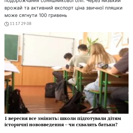
подорожчання соняшникової олії. Через низький
врожай та активний експорт ціна звичної пляшки
може сягнути 100 гривень
11:17 29.08
1 вересня все змінить: школи підготували дітям
історичні нововведення – чи схвалять батьки?