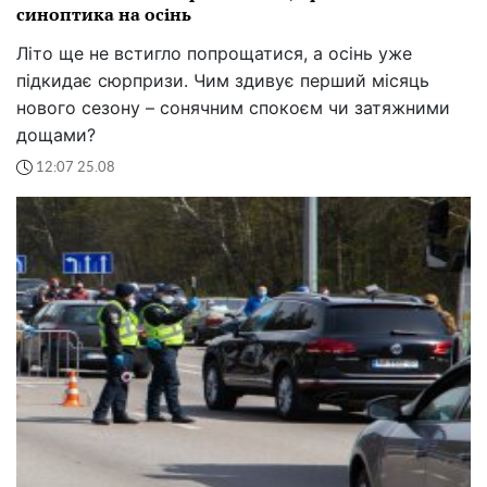
синоптика на осінь
Літо ще не встигло попрощатися, а осінь уже
підкидає сюрпризи. Чим здивує перший місяць
нового сезону – сонячним спокоєм чи затяжними
дощами?
12:07 25.08