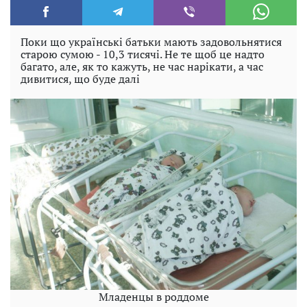
Поки що українські батьки мають задовольнятися
старою сумою - 10,3 тисячі. Не те щоб це надто
багато, але, як то кажуть, не час нарікати, а час
дивитися, що буде далі
Младенцы в роддоме