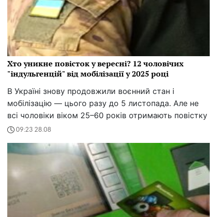
Хто уникне повісток у вересні? 12 чоловічих
"індульгенцій" від мобілізації у 2025 році
В Україні знову продовжили воєнний стан і
мобілізацію — цього разу до 5 листопада. Але не
всі чоловіки віком 25–60 років отримають повістку
09:23 28.08