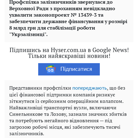
Профспілка залізничників звернулася до
Верховної Ради з проханням невідкладно
ухвалити законопроект № 13439-3 та
забезпечити державне фінансування у розмірі
8 млрд грн для стабілізації роботи
"Укрзалізниці".
Підпишись на Hyser.com.ua в Google News!
Тільки найяскравіші новини!
Підписатися
Представники профспілки
, що без
попереджають
цієї фінансової підтримки компанія ризикує
зіткнутися із серйозним операційним колапсом.
Найважливіші транспортні вузли, включаючи
Синельникове та Лозову, зазнали значних збитків
та потребують негайного відновлення — під
загрозою робочі місця, які забезпечують тисячі
залізничників.