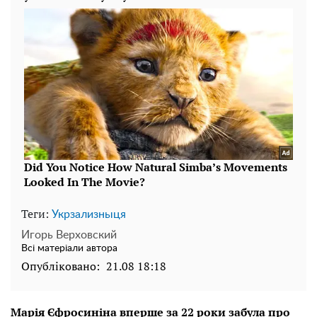
Теги:
Укрзализныця
Игорь Верховский
Всі матеріали автора
Опубліковано:
21.08 18:18
Марія Єфросиніна вперше за 22 роки забула про