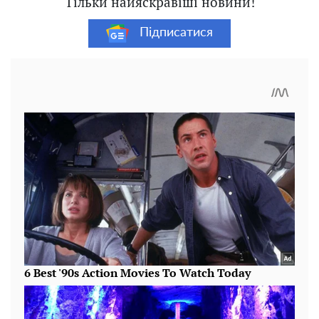
Тільки найяскравіші новини!
Підписатися