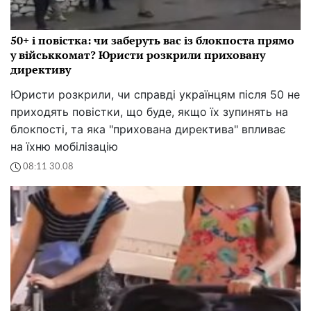
50+ і повістка: чи заберуть вас із блокпоста прямо
у військкомат? Юристи розкрили приховану
директиву
Юристи розкрили, чи справді українцям після 50 не
приходять повістки, що буде, якщо їх зупинять на
блокпості, та яка "прихована директива" впливає
на їхню мобілізацію
08:11 30.08