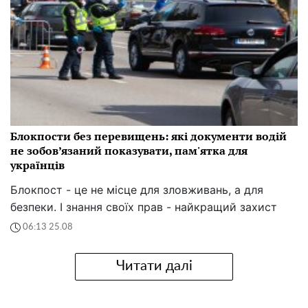
Блокпости без перевищень: які документи водій
не зобов’язаний показувати, пам'ятка для
українців
Блокпост - це не місце для зловживань, а для
безпеки. І знання своїх прав - найкращий захист
06:13 25.08
Читати далі