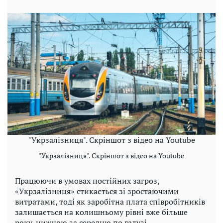
"Укрзалізниця". Скріншот з відео на Youtube
"Укрзалізниця". Скріншот з відео на Youtube
Працюючи в умовах постійних загроз,
«Укрзалізниця» стикається зі зростаючими
витратами, тоді як заробітна плата співробітників
залишається на колишньому рівні вже більше
року, нижчою за середню по галузі.