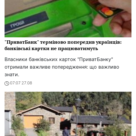
"ПриватБанк" терміново попередив українців:
банківські картки не працюватимуть
Власники банківських карток "ПриватБанку"
отримали важливе попередження: що важливо
знати.
07:07 27.08