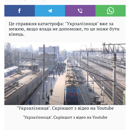
Це справжня катастрофа: "Укрзалізниця" вже за
межею, якщо влада не допоможе, то це може бути
кінець.
"Укрзалізниця". Скріншот з відео на Youtube
"Укрзалізниця". Скріншот з відео на Youtube