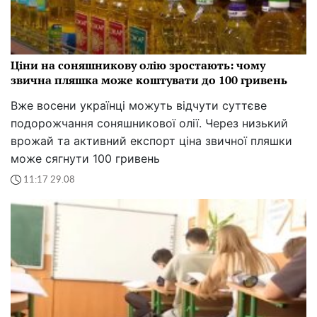
Ціни на соняшникову олію зростають: чому
звична пляшка може коштувати до 100 гривень
Вже восени українці можуть відчути суттєве
подорожчання соняшникової олії. Через низький
врожай та активний експорт ціна звичної пляшки
може сягнути 100 гривень
11:17 29.08