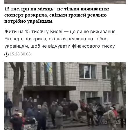
15 тис. грн на місяць - це тільки виживання:
експерт розкрила, скільки грошей реально
потрібно українцям
Жити на 15 тисяч у Києві — це лише виживання.
Експерт розкрила, скільки реально потрібно
українцям, щоб не відчувати фінансового тиску
15:28 30.08