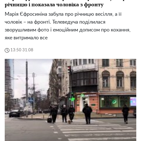
річницю і показала чоловіка з фронту
Марія Єфросиніна забула про річницю весілля, а її
чоловік – на фронті. Телеведуча поділилася
зворушливим фото і емоційним дописом про кохання,
яке витримало все
13:50 31.08