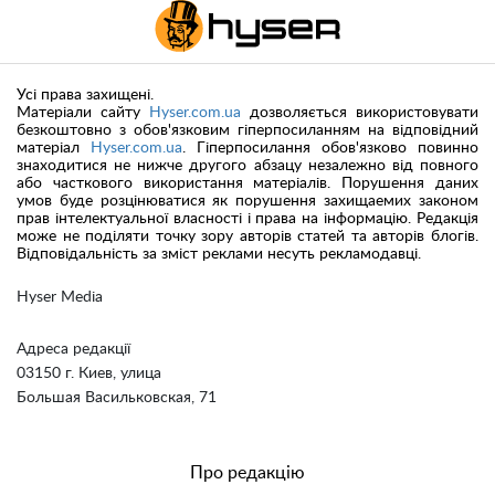
Усі права захищені.
Матеріали сайту
Hyser.com.ua
дозволяється використовувати
безкоштовно з обов'язковим гіперпосиланням на відповідний
матеріал
Hyser.com.ua
. Гіперпосилання обов'язково повинно
знаходитися не нижче другого абзацу незалежно від повного
або часткового використання матеріалів. Порушення даних
умов буде розцінюватися як порушення захищаемих законом
прав інтелектуальної власності і права на інформацію. Редакція
може не поділяти точку зору авторів статей та авторів блогів.
Відповідальність за зміст реклами несуть рекламодавці.
Hyser Media
Адреса редакції
03150 г. Киев, улица
Большая Васильковская, 71
Про редакцію