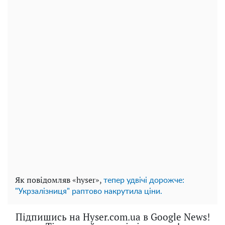
Як повідомляв «hyser»,
тепер удвічі дорожче:
"Укрзалізниця" раптово накрутила ціни.
Підпишись на Hyser.com.ua в Google News!