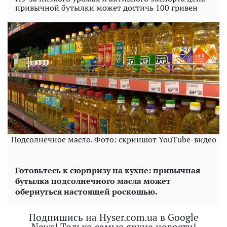
привычной бутылки может достичь 100 гривен
Подсолнечное масло. Фото: скриншот YouTube-видео
Готовьтесь к сюрпризу на кухне: привычная
бутылка подсолнечного масла может
обернуться настоящей роскошью.
Подпишись на Hyser.com.ua в Google
News! Только самые яркие новости!