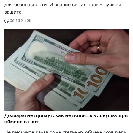
для безопасности. И знание своих прав – лучшая
защита
06:13 25.08
Доллары не примут: как не попасть в ловушку при
обмене валют
Не рискуйте из-за сомнительных обменников ради