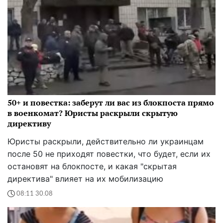
50+ и повестка: заберут ли вас из блокпоста прямо
в военкомат? Юристы раскрыли скрытую
директиву
Юристы раскрыли, действительно ли украинцам
после 50 не приходят повестки, что будет, если их
остановят на блокпосте, и какая "скрытая
директива" влияет на их мобилизацию
08:11 30.08