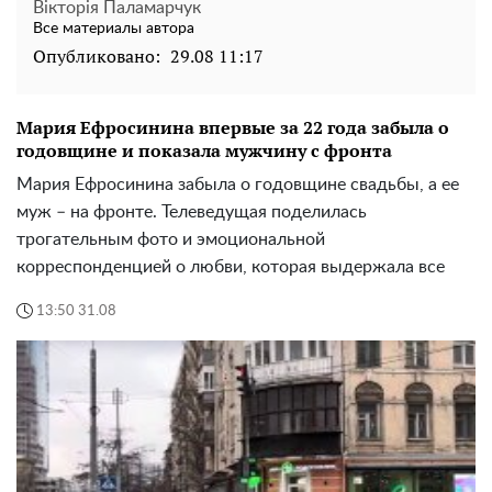
Вікторія Паламарчук
Все материалы автора
Опубликовано:
29.08 11:17
Мария Ефросинина впервые за 22 года забыла о
годовщине и показала мужчину с фронта
Мария Ефросинина забыла о годовщине свадьбы, а ее
муж – на фронте. Телеведущая поделилась
трогательным фото и эмоциональной
корреспонденцией о любви, которая выдержала все
13:50 31.08