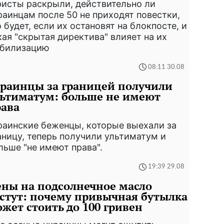
исты раскрыли, действительно ли
раинцам после 50 не приходят повестки,
о будет, если их остановят на блокпосте, и
кая "скрытая директива" влияет на их
билизацию
08:11 30.08
раинцы за границей получили
ьтиматум: больше не имеют
ава
раинские беженцы, которые выехали за
аницу, теперь получили ультиматум и
льше "не имеют права".
19:39 29.08
ны на подсолнечное масло
стут: почему привычная бутылка
жет стоить до 100 гривен