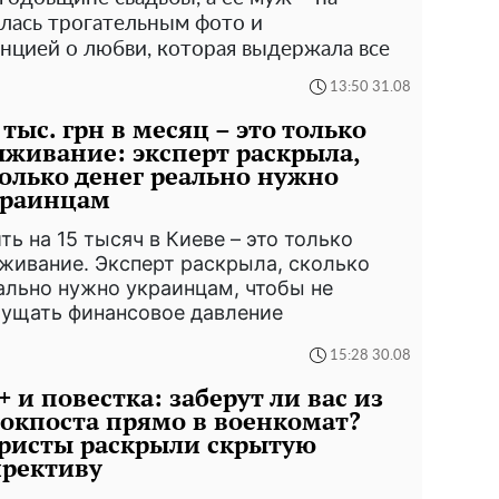
лась трогательным фото и
цией о любви, которая выдержала все
13:50 31.08
 тыс. грн в месяц – это только
живание: эксперт раскрыла,
олько денег реально нужно
краинцам
ть на 15 тысяч в Киеве – это только
живание. Эксперт раскрыла, сколько
ально нужно украинцам, чтобы не
ущать финансовое давление
15:28 30.08
+ и повестка: заберут ли вас из
окпоста прямо в военкомат?
ристы раскрыли скрытую
ирективу