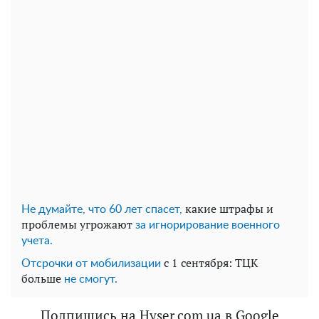
какие штрафы и
Не думайте, что 60 лет спасет,
проблемы угрожают
за игнорирование военного
учета.
с 1 сентября: ТЦК
Отсрочки от мобилизации
больше
не смогут.
Подпишись на Hyser.com.ua в Google