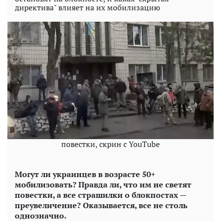
директива" влияет на их мобилизацию
повестки, скрин с YouTube
Могут ли украинцев в возрасте 50+
мобилизовать? Правда ли, что им не светят
повестки, а все страшилки о блокпостах —
преувеличение? Оказывается, все не столь
однозначно.