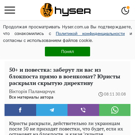
Продолжая просматривать Hyser.com.ua Вы подтверждаете,
Может ли Почтовая площадь стать главной точкой
что ознакомились с
и
входа в исторический Киев
Политикой конфиденциальности
согласны с использованием файлов cookie.
Дроны с наценкой: Александр Конотопский вывел
миллионы оборонного бюджета через фиктивную
Понял
фирму в Эстонии
50+ и повестка: заберут ли вас из
блокпоста прямо в военкомат? Юристы
раскрыли скрытую директиву
Вікторія Паламарчук
08:11 30.08
Все материалы автора
Юристы раскрыли, действительно ли украинцам
после 50 не приходят повестки, что будет, если их
остановят на блокпосте, и какая "скрытая