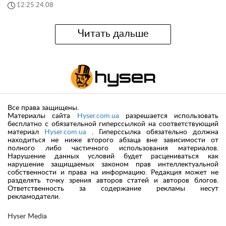
12:25 24.08
Читать дальше
Все права защищены.
Материалы сайта
Hyser.com.ua
разрешается использовать
бесплатно с обязательной гиперссылкой на соответствующий
материал
Hyser.com.ua
. Гиперссылка обязательно должна
находиться не ниже второго абзаца вне зависимости от
полного либо частичного использования материалов.
Нарушение данных условий будет расцениваться как
нарушение защищаемых законом прав интеллектуальной
собственности и права на информацию. Редакция может не
разделять точку зрения авторов статей и авторов блогов.
Ответственность за содержание рекламы несут
рекламодатели.
Hyser Media