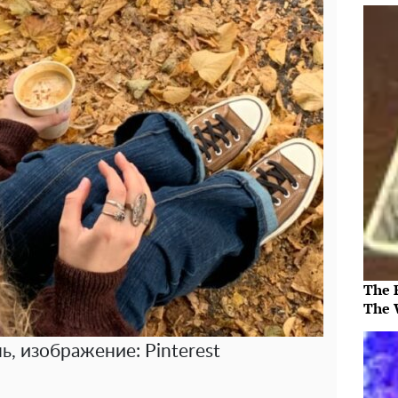
The 
The 
ь, изображение: Pinterest