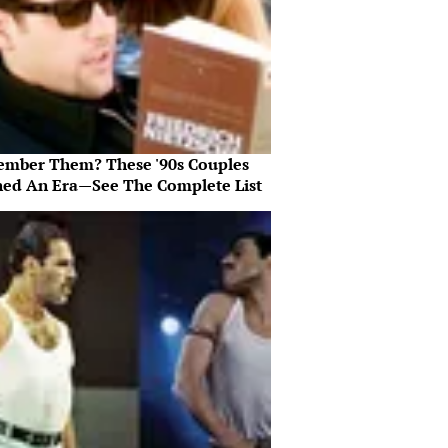
mber Them? These '90s Couples
ned An Era—See The Complete List