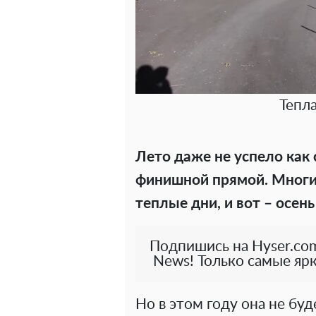
Тепла
Лето даже не успело как 
финишной прямой. Многие
теплые дни, и вот – осень
Подпишись на Hyser.com
News! Только самые ярк
Но в этом году она не бу