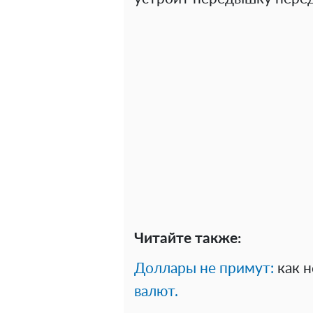
Читайте также:
Доллары не примут:
как н
валют.