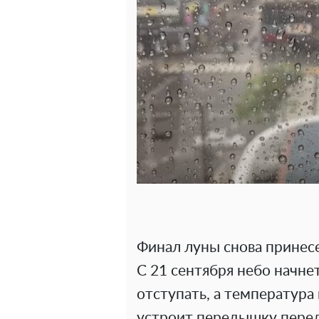
Финал луны снова принесе
С 21 сентября небо начне
отступать, а температура
устроит передышку перед