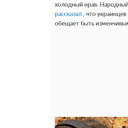
холодный нрав. Народны
рассказал
, что украинцев
обещает быть изменчивым,