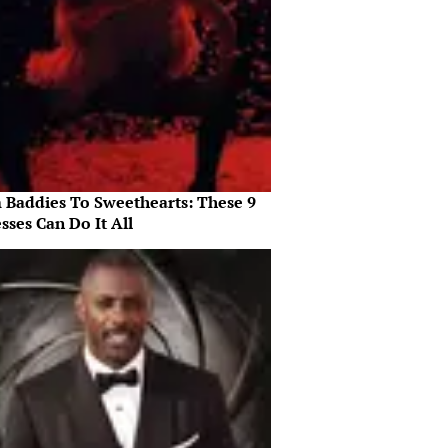
 Baddies To Sweethearts: These 9
sses Can Do It All