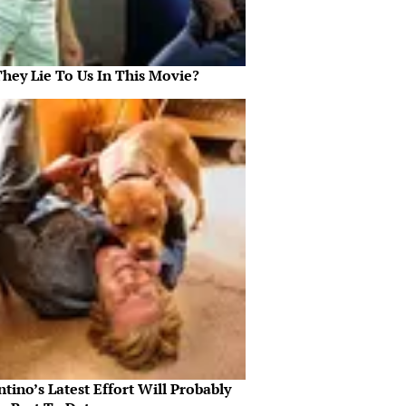
They Lie To Us In This Movie?
tino’s Latest Effort Will Probably