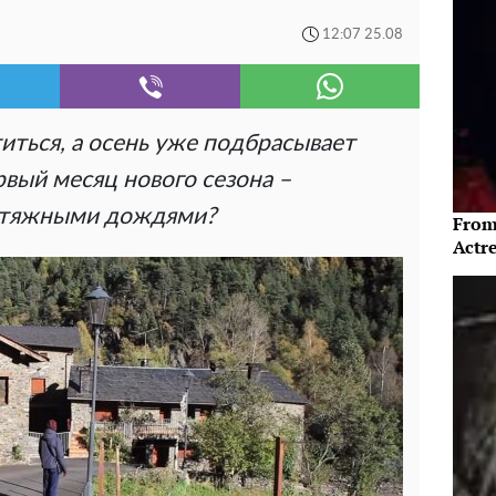
12:07 25.08
иться, а осень уже подбрасывает
вый месяц нового сезона –
атяжными дождями?
From
Actre