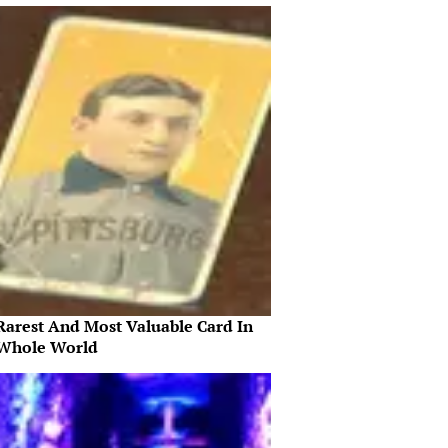
Rarest And Most Valuable Card In
Whole World