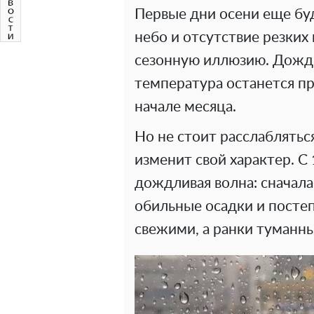
Первые дни осени еще бу
небо и отсутствие резких
сезонную иллюзию. Дожди
температура останется пр
начале месяца.
Но не стоит расслаблятьс
изменит свой характер. С 
дождливая волна: сначала
обильные осадки и посте
свежими, а ранки туманн