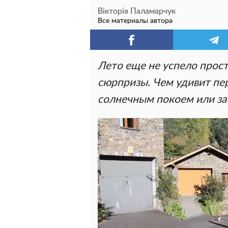
Вікторія Паламарчук
Все материалы автора
Лето еще не успело прост
сюрпризы. Чем удивит пер
солнечным покоем или з