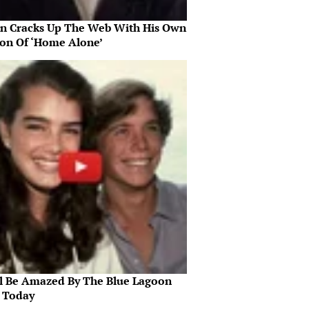
in Cracks Up The Web With His Own
ion Of ‘Home Alone’
ll Be Amazed By The Blue Lagoon
s Today