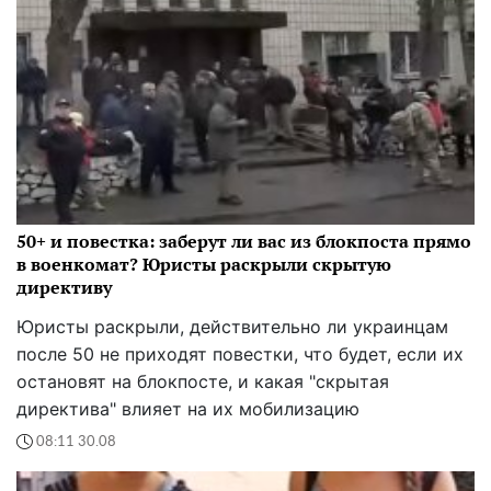
50+ и повестка: заберут ли вас из блокпоста прямо
в военкомат? Юристы раскрыли скрытую
директиву
Юристы раскрыли, действительно ли украинцам
после 50 не приходят повестки, что будет, если их
остановят на блокпосте, и какая "скрытая
директива" влияет на их мобилизацию
08:11 30.08