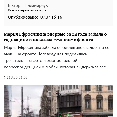
Вікторія Паламарчук
Все материалы автора
Опубликовано:
07.07 15:16
Мария Ефросинина впервые за 22 года забыла о
годовщине и показала мужчину с фронта
Мария Ефросинина забыла о годовщине свадьбы, а ее
муж – на фронте. Телеведущая поделилась
трогательным фото и эмоциональной
корреспонденцией о любви, которая выдержала все
13:50 31.08