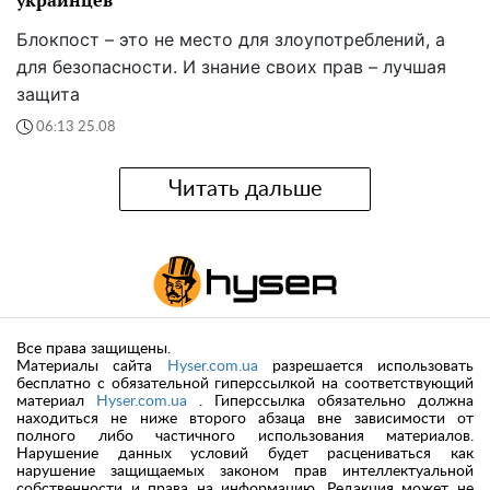
украинцев
Блокпост – это не место для злоупотреблений, а
для безопасности. И знание своих прав – лучшая
защита
06:13 25.08
Читать дальше
Все права защищены.
Материалы сайта
Hyser.com.ua
разрешается использовать
бесплатно с обязательной гиперссылкой на соответствующий
материал
Hyser.com.ua
. Гиперссылка обязательно должна
находиться не ниже второго абзаца вне зависимости от
полного либо частичного использования материалов.
Нарушение данных условий будет расцениваться как
нарушение защищаемых законом прав интеллектуальной
собственности и права на информацию. Редакция может не