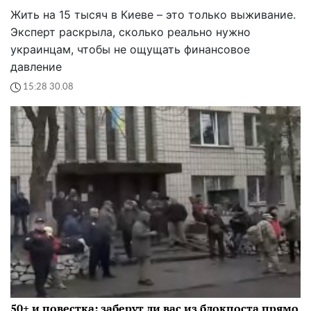
Жить на 15 тысяч в Киеве – это только выживание.
Эксперт раскрыла, сколько реально нужно
украинцам, чтобы не ощущать финансовое
давление
15:28 30.08
50+ и повестка: заберут ли вас из блокпоста прямо