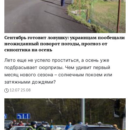
Сентябрь готовит ловушку: украинцам пообещали
неожиданный поворот погоды, прогноз от
синоптика на осень
Лето еще не успело проститься, а осень уже
подбрасывает сюрпризы. Чем удивит первый
месяц нового сезона – солнечным покоем или
затяжными дождями?
12:07 25.08