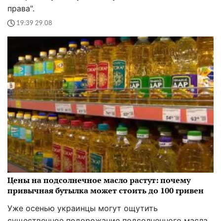
Цены на подсолнечное масло растут: почему
привычная бутылка может стоить до 100 гривен
Уже осенью украинцы могут ощутить
существенное подорожание подсолнечного масла.
Из-за низкого урожая и активного экспорта цена
привычной бутылки может достичь 100 гривен
11:17 29.08