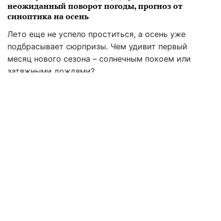
12:07 25.08
Блокпосты без превышений: какие документы
водитель не обязан показывать, памятник для
украинцев
Блокпост – это не место для злоупотреблений, а
для безопасности. И знание своих прав – лучшая