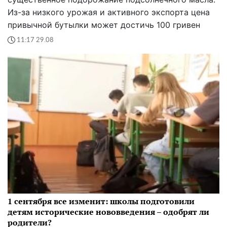
1 сентября все изменит: школы подготовили
детям исторические нововведения – одобрят ли
родители?
Теперь школы кардинально меняют подход к
образованию детей и сокращают количество
предметов в Украине.
21:01 28.08