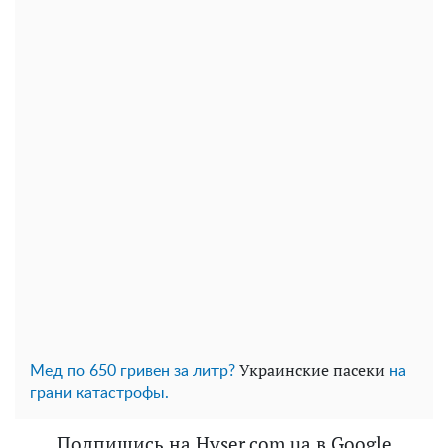
Украинские пасеки
Мед по 650 гривен за литр?
на
грани катастрофы.
Подпишись на Hyser.com.ua в Google