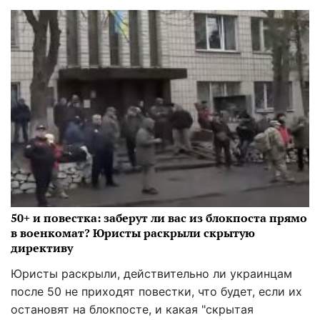
50+ и повестка: заберут ли вас из блокпоста прямо
в военкомат? Юристы раскрыли скрытую
директиву
Юристы раскрыли, действительно ли украинцам
после 50 не приходят повестки, что будет, если их
остановят на блокпосте, и какая "скрытая
директива" влияет на их мобилизацию
08:11 30.08