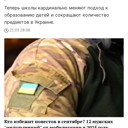
Кто избежит повесток в сентябре? 12 мужских
"индульгенций" от мобилизации в 2025 году
В Украине снова продлили военное положение и
мобилизацию — на этот раз до 5 ноября. Но не все
мужчины в возрасте 25–60 лет получат повестку
09:23 28.08