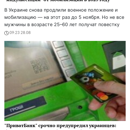
"ПриватБанк" срочно предупредил украинцев:
банковские карты работать не будут
Владельцы банковских карт "ПриватБанка"
получили важное предупреждение: что важно
знать.
07:07 27.08