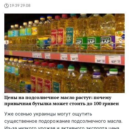
19:39 29.08
Цены на подсолнечное масло растут: почему
привычная бутылка может стоить до 100 гривен
Уже осенью украинцы могут ощутить
существенное подорожание подсолнечного масла.
Из-за низкого урожая и активного экспорта цена