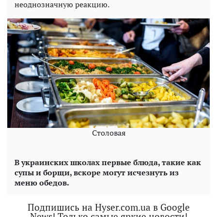
неоднозначную реакцию.
Столовая
В украинских школах первые блюда, такие как
супы и борщи, вскоре могут исчезнуть из
меню обедов.
Подпишись на Hyser.com.ua в Google
News! Только самые яркие новости!