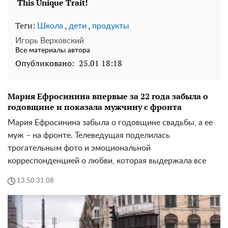
Теги:
,
,
Школа
дети
продукты
Игорь Верховский
Все материалы автора
Опубликовано:
25.01 18:18
Мария Ефросинина впервые за 22 года забыла о
годовщине и показала мужчину с фронта
Мария Ефросинина забыла о годовщине свадьбы, а ее
муж – на фронте. Телеведущая поделилась
трогательным фото и эмоциональной
корреспонденцией о любви, которая выдержала все
13:50 31.08